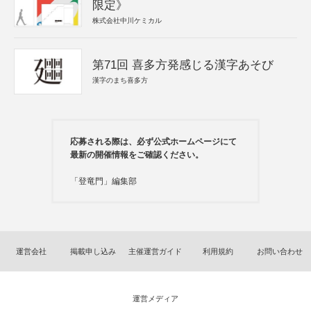
限定》
株式会社中川ケミカル
第71回 喜多方発感じる漢字あそび
漢字のまち喜多方
応募される際は、必ず公式ホームページにて
最新の開催情報をご確認ください。
「登竜門」編集部
運営会社
掲載申し込み
主催運営ガイド
利用規約
お問い合わせ
運営メディア