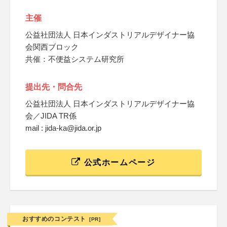
主催
公益社団法人 日本インダストリアルデザイナー協
会関西ブロック
共催：不便益システム研究所
提出先・問合先
公益社団法人 日本インダストリアルデザイナー協
会／JIDA TR係
mail : jida-ka@jida.or.jp
公式ホームページ
おすすめのコンテスト
[PR]