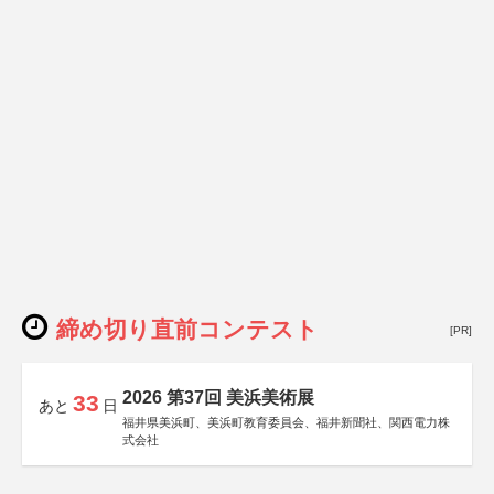
締め切り直前コンテスト
[PR]
2026 第37回 美浜美術展
33
あと
日
福井県美浜町、美浜町教育委員会、福井新聞社、関西電力株
式会社