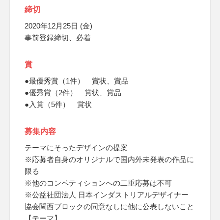
締切
2020年12月25日 (金)
事前登録締切、必着
賞
●最優秀賞（1件） 賞状、賞品
●優秀賞（2件） 賞状、賞品
●入賞（5件） 賞状
募集内容
テーマにそったデザインの提案
※応募者自身のオリジナルで国内外未発表の作品に
限る
※他のコンペティションへの二重応募は不可
※公益社団法人 日本インダストリアルデザイナー
協会関西ブロックの同意なしに他に公表しないこと
【テーマ】