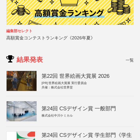
編集部セレクト
高額賞金コンテストランキング《2026年夏》
結果発表
一覧
第22回 世界絵画大賞展 2026
[PR]
世界絵画大賞展 実行委員会
共催：株式会社世界堂
第24回 CSデザイン賞 一般部門
株式会社中川ケミカル
第24回 CSデザイン賞 学生部門《学生