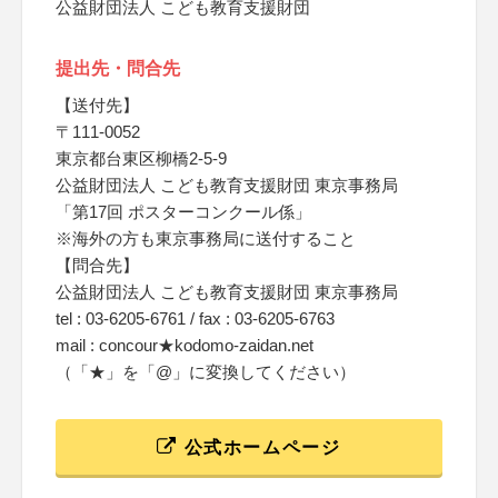
公益財団法人 こども教育支援財団
提出先・問合先
【送付先】
〒111-0052
東京都台東区柳橋2-5-9
公益財団法人 こども教育支援財団 東京事務局
「第17回 ポスターコンクール係」
※海外の方も東京事務局に送付すること
【問合先】
公益財団法人 こども教育支援財団 東京事務局
tel : 03-6205-6761 / fax : 03-6205-6763
mail : concour★kodomo-zaidan.net
（「★」を「@」に変換してください）
公式ホームページ