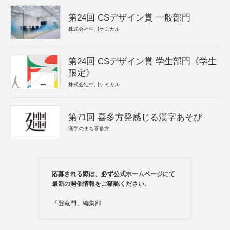
第24回 CSデザイン賞 一般部門
株式会社中川ケミカル
第24回 CSデザイン賞 学生部門《学生
限定》
株式会社中川ケミカル
第71回 喜多方発感じる漢字あそび
漢字のまち喜多方
応募される際は、必ず公式ホームページにて
最新の開催情報をご確認ください。
「登竜門」編集部