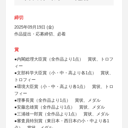
締切
2025年09月19日 (金)
作品提出・応募締切、必着
賞
●内閣総理大臣賞（全作品より1点） 賞状、トロフ
ィー
●文部科学大臣賞（小・中・高より各1点） 賞状、
トロフィー
●環境大臣賞（小・中・高より各1点） 賞状、トロ
フィー
●理事長賞（全作品より1点） 賞状、メダル
●安藤忠雄賞（全作品より1点） 賞状、メダル
●三浦雄一郎賞（全作品より1点） 賞状、メダル
●審査員特別賞（東日本・西日本の小・中より各1
点） 賞状、メダル