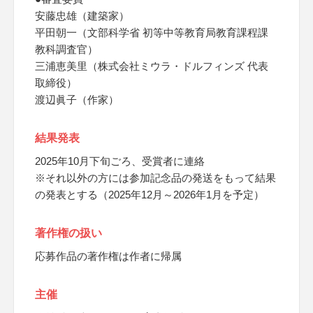
安藤忠雄（建築家）
平田朝一（文部科学省 初等中等教育局教育課程課
教科調査官）
三浦恵美里（株式会社ミウラ・ドルフィンズ 代表
取締役）
渡辺眞子（作家）
結果発表
2025年10月下旬ごろ、受賞者に連絡
※それ以外の方には参加記念品の発送をもって結果
の発表とする（2025年12月～2026年1月を予定）
著作権の扱い
応募作品の著作権は作者に帰属
主催