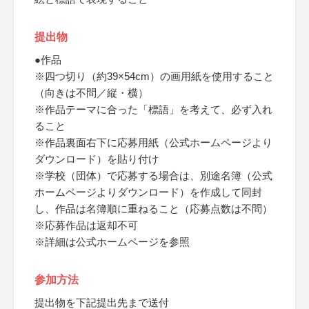
提出物
●作品
※四つ切り（約39×54cm）の画用紙を使用すること
（向きは不問／縦・横）
※作品テーマに合った「標語」を考えて、必ず入れ
ること
※作品裏面右下に応募用紙（公式ホームページより
ダウンロード）を貼り付け
※学校（団体）で応募する場合は、別途名簿（公式
ホームページよりダウンロード）を作成して同封
し、作品は名簿順に重ねること（応募点数は不問）
※応募作品は返却不可
※詳細は公式ホームページを参照
参加方法
提出物を下記提出先まで送付