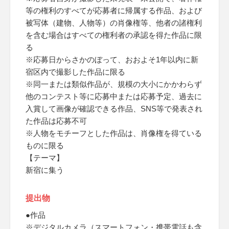
等の権利のすべてが応募者に帰属する作品、および
被写体（建物、人物等）の肖像権等、他者の諸権利
を含む場合はすべての権利者の承認を得た作品に限
る
※応募日からさかのぼって、おおよそ1年以内に新
宿区内で撮影した作品に限る
※同一または類似作品が、規模の大小にかかわらず
他のコンテスト等に応募中または応募予定、過去に
入賞して画像が確認できる作品、SNS等で発表され
た作品は応募不可
※人物をモチーフとした作品は、肖像権を得ている
ものに限る
【テーマ】
新宿に集う
提出物
●作品
※デジタルカメラ（スマートフォン・携帯電話も含