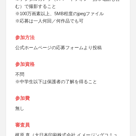
む）で撮影すること
※100万画素以上、5MB程度のjpegファイル
※応募は一人何回／何作品でも可
参加方法
公式ホームページの応募フォームより投稿
参加資格
不問
※中学生以下は保護者の了解を得ること
参加費
無し
審査員
梶原 真（大日本印刷株式会社 イメージングコミュ