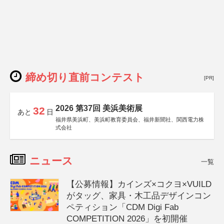
締め切り直前コンテスト
[PR]
2026 第37回 美浜美術展
32
あと
日
福井県美浜町、美浜町教育委員会、福井新聞社、関西電力株
式会社
ニュース
一覧
【公募情報】カインズ×コクヨ×VUILD
がタッグ、家具・木工品デザインコン
ペティション「CDM Digi Fab
COMPETITION 2026」を初開催