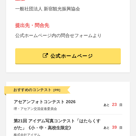
一般社団法人 新宿観光振興協会
提出先・問合先
公式ホームページ内の問合せフォームより
公式ホームページ
おすすめのコンテスト
[PR]
アセアンフォトコンテスト 2026
23
あと
日
堺・アセアン交流促進委員会
第21回 アイデム写真コンテスト「はたらくす
39
がた」《小・中・高校生限定》
あと
日
株式会社アイデム