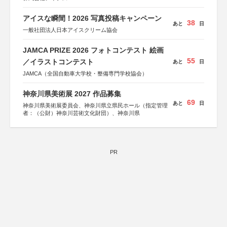
アイスな瞬間！2026 写真投稿キャンペーン
38
あと
日
一般社団法人日本アイスクリーム協会
JAMCA PRIZE 2026 フォトコンテスト 絵画
55
／イラストコンテスト
あと
日
JAMCA（全国自動車大学校・整備専門学校協会）
神奈川県美術展 2027 作品募集
69
あと
日
神奈川県美術展委員会、神奈川県立県民ホール（指定管理
者：（公財）神奈川芸術文化財団）、神奈川県
PR