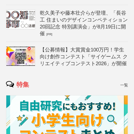
乾久美子や藤本壮介らが登壇、「長谷
工 住まいのデザインコンペティション
20回記念 特別講演会」が8月19日に開
催
[PR]
【公募情報】大賞賞金100万円！学生
向け創作コンテスト「サイゲームス ク
リエイティブコンテスト2026」が開催
特集
一覧