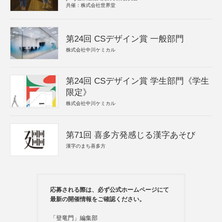
共催：株式会社世界堂
第24回 CSデザイン賞 一般部門
株式会社中川ケミカル
第24回 CSデザイン賞 学生部門《学生
限定》
株式会社中川ケミカル
第71回 喜多方発感じる漢字あそび
漢字のまち喜多方
応募される際は、必ず公式ホームページにて
最新の開催情報をご確認ください。
「登竜門」編集部