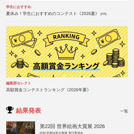
学生におすすめ
夏休み！学生におすすめのコンテスト《2026夏》
[PR]
編集部セレクト
高額賞金コンテストランキング《2026年夏》
結果発表
一覧
第22回 世界絵画大賞展 2026
[PR]
世界絵画大賞展 実行委員会