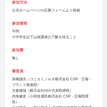
参加方法
公式ホームページの応募フォームより投稿
参加資格
不問
※中学生以下は保護者の了解を得ること
参加費
無し
審査員
高橋誠光（コニカミノルタ株式会社 CSR・広報・
ブランド推進部）
大森徹哉（株式会社H14 代表取締役）
内海健史（小田急電鉄株式会社 CSR・広報部課
長）