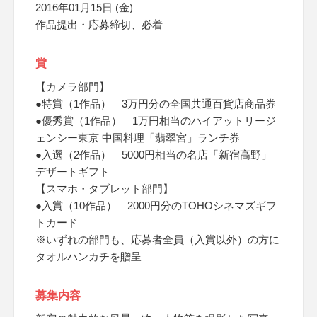
2016年01月15日 (金)
作品提出・応募締切、必着
賞
【カメラ部門】
●特賞（1作品） 3万円分の全国共通百貨店商品券
●優秀賞（1作品） 1万円相当のハイアットリージ
ェンシー東京 中国料理「翡翠宮」ランチ券
●入選（2作品） 5000円相当の名店「新宿高野」
デザートギフト
【スマホ・タブレット部門】
●入賞（10作品） 2000円分のTOHOシネマズギフ
トカード
※いずれの部門も、応募者全員（入賞以外）の方に
タオルハンカチを贈呈
募集内容