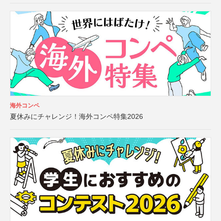
海外コンペ
夏休みにチャレンジ！海外コンペ特集2026