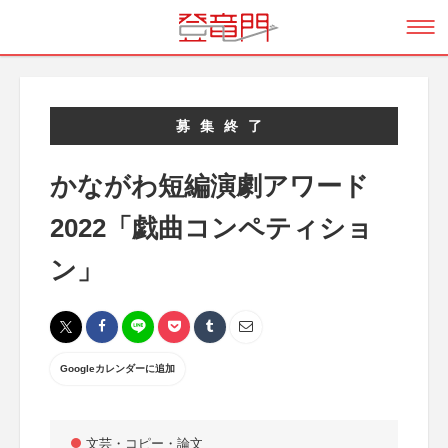
募集終了
かながわ短編演劇アワード
2022「戯曲コンペティショ
ン」
Googleカレンダーに追加
文芸・コピー・論文