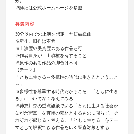
分）
※詳細は公式ホームページを参照
募集内容
30分以内での上演を想定した短編戯曲
※新作、旧作は不問
※上演歴や受賞歴のある作品も可
※作者自身が、上演権を有すること
※原作のある作品の脚色は不可
【テーマ】
「ともに生きる～多様性の時代に生きるということ
～」
※多様性を尊重する時代だからこそ、「ともに生き
る」について深く考えてみる
※神奈川県の重点施策である「ともに生きる社会か
ながわ憲章」を直接の素材とするものに限らず、そ
れぞれが感じる・考える、「ともに生きる」をテー
マとして解釈できる作品を広く審査対象とする