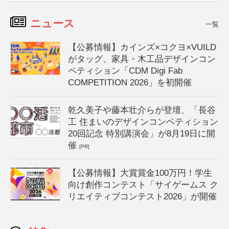
ニュース
一覧
【公募情報】カインズ×コクヨ×VUILD
がタッグ、家具・木工品デザインコン
ペティション「CDM Digi Fab
COMPETITION 2026」を初開催
乾久美子や藤本壮介らが登壇、「長谷
工 住まいのデザインコンペティション
20回記念 特別講演会」が8月19日に開
催
[PR]
【公募情報】大賞賞金100万円！学生
向け創作コンテスト「サイゲームス ク
リエイティブコンテスト2026」が開催