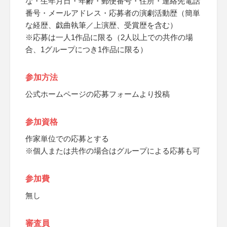
な・生年月日・年齢・郵便番号・住所・連絡先電話
番号・メールアドレス・応募者の演劇活動歴（簡単
な経歴、戯曲執筆／上演歴、受賞歴を含む）
※応募は一人1作品に限る（2人以上での共作の場
合、1グループにつき1作品に限る）
参加方法
公式ホームページの応募フォームより投稿
参加資格
作家単位での応募とする
※個人または共作の場合はグループによる応募も可
参加費
無し
審査員