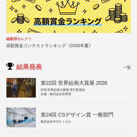
編集部セレクト
高額賞金コンテストランキング《2026年夏》
結果発表
一覧
第22回 世界絵画大賞展 2026
[PR]
世界絵画大賞展 実行委員会
共催：株式会社世界堂
第24回 CSデザイン賞 一般部門
株式会社中川ケミカル