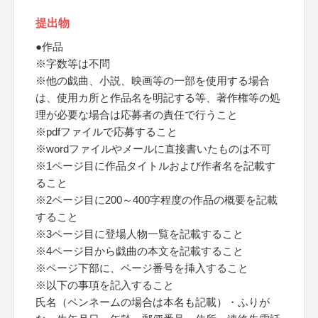
提出物
●作品
※字数等は不問
※他の戯曲、小説、映画等の一部を使用する場合
は、使用カ所と作品名を明記する等、著作権等の処
理が必要な場合は応募者の責任で行うこと
※pdfファイルで応募すること
※wordファイルやメールに直接書いたものは不可
※1ページ目に作品タイトルおよび作者名を記載す
ること
※2ページ目に200～400字程度の作品の概要を記載
すること
※3ページ目に登場人物一覧を記載すること
※4ページ目から戯曲の本文を記載すること
※ページ下部に、ページ番号を挿入すること
※以下の事項を記入すること
氏名（ペンネームの場合は本名も記載）・ふりが