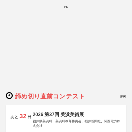
PR
締め切り直前コンテスト
[PR]
2026 第37回 美浜美術展
32
あと
日
福井県美浜町、美浜町教育委員会、福井新聞社、関西電力株
式会社