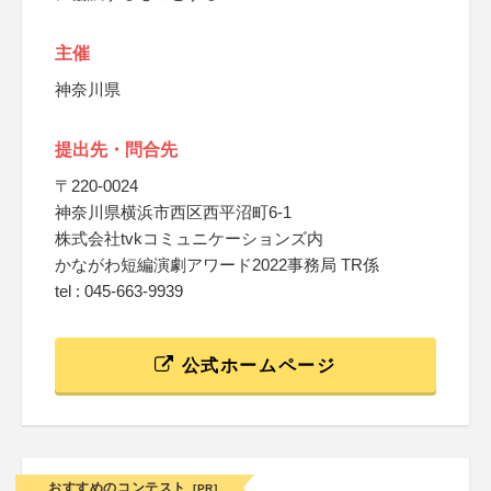
主催
神奈川県
提出先・問合先
〒220-0024
神奈川県横浜市西区西平沼町6-1
株式会社tvkコミュニケーションズ内
かながわ短編演劇アワード2022事務局 TR係
tel : 045-663-9939
公式ホームページ
おすすめのコンテスト
[PR]