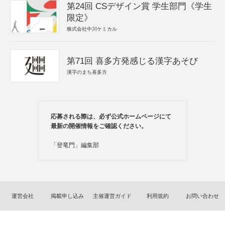
第24回 CSデザイン賞 学生部門《学生
限定》
株式会社中川ケミカル
第71回 喜多方発感じる漢字あそび
漢字のまち喜多方
応募される際は、必ず公式ホームページにて
最新の開催情報をご確認ください。
「登竜門」編集部
運営会社
掲載申し込み
主催運営ガイド
利用規約
お問い合わせ