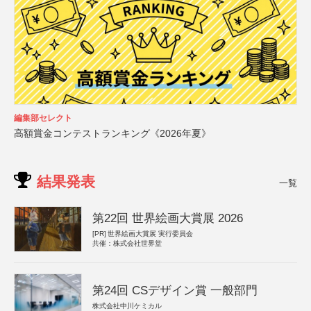
編集部セレクト
高額賞金コンテストランキング《2026年夏》
結果発表
一覧
第22回 世界絵画大賞展 2026
[PR]
世界絵画大賞展 実行委員会
共催：株式会社世界堂
第24回 CSデザイン賞 一般部門
株式会社中川ケミカル