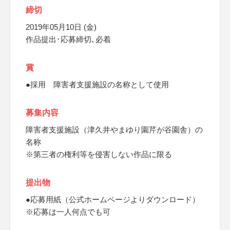
締切
2019年05月10日 (金)
作品提出･応募締切､必着
賞
●採用 障害者支援施設の名称として使用
募集内容
障害者支援施設（津久井やまゆり園芹が谷園舎）の
名称
※第三者の権利等を侵害しない作品に限る
提出物
●応募用紙（公式ホームページよりダウンロード）
※応募は一人何点でも可