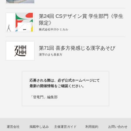
第24回 CSデザイン賞 学生部門《学生
限定》
株式会社中川ケミカル
第71回 喜多方発感じる漢字あそび
漢字のまち喜多方
応募される際は、必ず公式ホームページにて
最新の開催情報をご確認ください。
「登竜門」編集部
運営会社
掲載申し込み
主催運営ガイド
利用規約
お問い合わせ