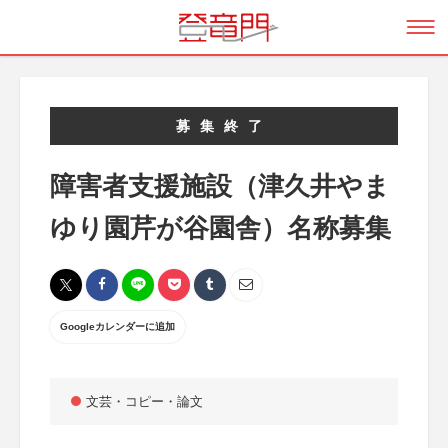
募集終了
障害者支援施設（津久井やま
ゆり園芹が谷園舎）名称募集
Googleカレンダーに追加
文芸・コピー・論文