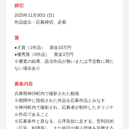
締切
2025年11月30日 (日)
作品提出・応募締切、必着
賞
●大賞（1作品） 賞金10万円
●優秀賞（5作品） 賞金3万円
※審査の結果、該当作品が無いまたは予定数に満た
ない場合あり
募集内容
兵庫県神河町内で撮影された動画
※期間中に投稿された作品を応募作品とみなす
※神河町内で撮影され、応募者が制作したオリジナ
ル作品であること
※応募条件と異なる、公序良欲に反する、営利目的
（広告、勧誘等）、また特定の個人団体を非難する