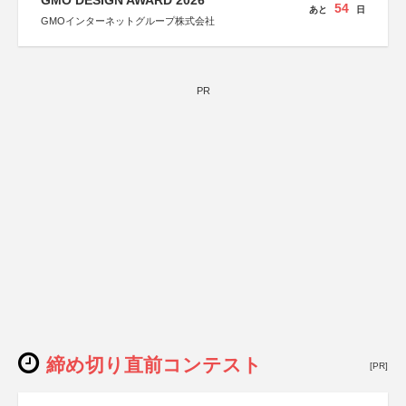
GMO DESIGN AWARD 2026
54
あと
日
GMOインターネットグループ株式会社
PR
締め切り直前コンテスト
[PR]