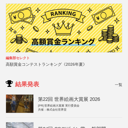
編集部セレクト
高額賞金コンテストランキング《2026年夏》
結果発表
一覧
第22回 世界絵画大賞展 2026
[PR]
世界絵画大賞展 実行委員会
共催：株式会社世界堂