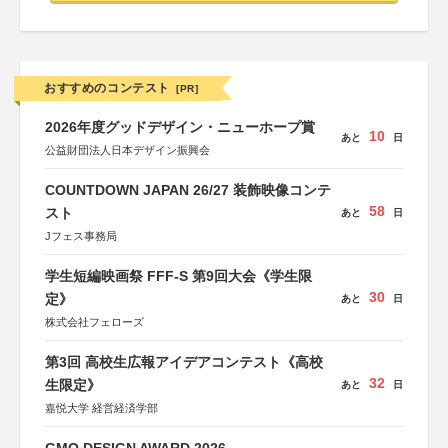
おすすめのコンテスト
[PR]
2026年度グッドデザイン・ニューホープ賞
10
あと
日
公益財団法人日本デザイン振興会
COUNTDOWN JAPAN 26/27 装飾映像コンテ
58
スト
あと
日
Jフェス事務局
学生短編映画祭 FFF-S 第9回大会《学生限
30
定》
あと
日
株式会社フェローズ
第3回 高校生広報アイデアコンテスト《高校
32
生限定》
あと
日
嘉悦大学 経営経済学部