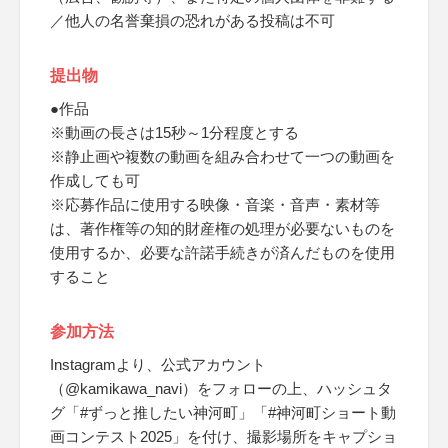
／他人の名誉棄損の恐れがある投稿は不可
提出物
●作品
※動画の長さは15秒～1分程度とする
※静止画や複数の動画を組み合わせて一つの動画を
作成しても可
※応募作品に使用する映像・音楽・音声・素材等
は、著作権等の知的財産権の処理が必要ないものを
使用するか、必要な許諾手続きが済んだものを使用
すること
参加方法
Instagramより、公式アカウント
（@kamikawa_navi）をフォローの上、ハッシュタ
グ「#ずっと推したい神河町」「#神河町ショート動
画コンテスト2025」を付け、撮影場所をキャプショ