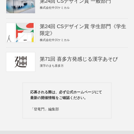
第24回 CSデザイン賞 一般部門
株式会社中川ケミカル
第24回 CSデザイン賞 学生部門《学生
限定》
株式会社中川ケミカル
第71回 喜多方発感じる漢字あそび
漢字のまち喜多方
応募される際は、必ず公式ホームページにて
最新の開催情報をご確認ください。
「登竜門」編集部