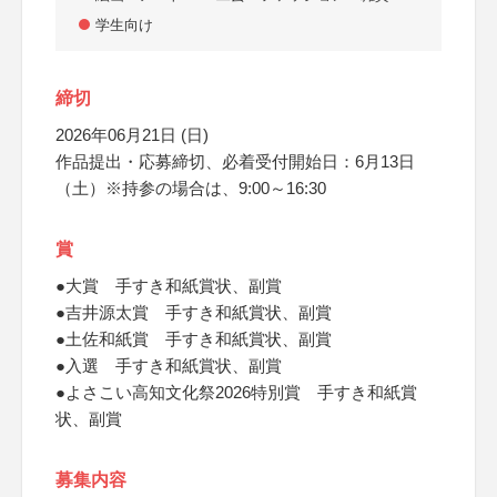
学生向け
締切
2026年06月21日 (日)
作品提出・応募締切、必着受付開始日：6月13日
（土）※持参の場合は、9:00～16:30
賞
●大賞 手すき和紙賞状、副賞
●吉井源太賞 手すき和紙賞状、副賞
●土佐和紙賞 手すき和紙賞状、副賞
●入選 手すき和紙賞状、副賞
●よさこい高知文化祭2026特別賞 手すき和紙賞
状、副賞
募集内容