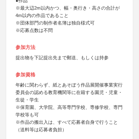
●作品
※最大辺2m以内かつ、幅・奥行き・高さの合計が
4m以内の作品であること
※団体部門の制作者名簿は独自様式可
※応募点数は不問
参加方法
提出物を下記提出先まで郵送、もしくは持参
参加資格
年齢に関わらず、紙とあそぼう作品展開催事業実行
委員会の認める教育機関等に在籍する園児・児童・
生徒・学生
※保育園、大学院、高等専門学校、専修学校、専門
学校等も可
※作品の搬出入は、すべて応募者自身で行うこと
（送料等は応募者負担）