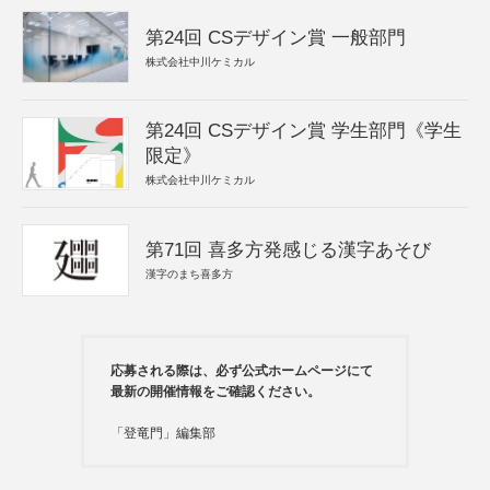
第24回 CSデザイン賞 一般部門
株式会社中川ケミカル
第24回 CSデザイン賞 学生部門《学生
限定》
株式会社中川ケミカル
第71回 喜多方発感じる漢字あそび
漢字のまち喜多方
応募される際は、必ず公式ホームページにて
最新の開催情報をご確認ください。
「登竜門」編集部