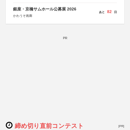
銀座・京橋サムホール公募展 2026
82
あと
日
かわうそ画廊
PR
締め切り直前コンテスト
[PR]