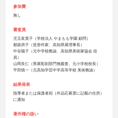
参加費
無し
審査員
児玉富貴子（学校法人 やまもも学園 顧問）
都築房子（造形作家、高知県展理事長）
中谷陽子（元中学校教諭、高知県美術家協会 役
員）
山岡良仁（県展彫刻部門無鑑査、元小学校校長）
平田慎一（元高知学芸中学高等学校 美術教諭）
結果発表
指導者または保護者宛（作品応募票に記載の住所）
に通知
著作権の扱い