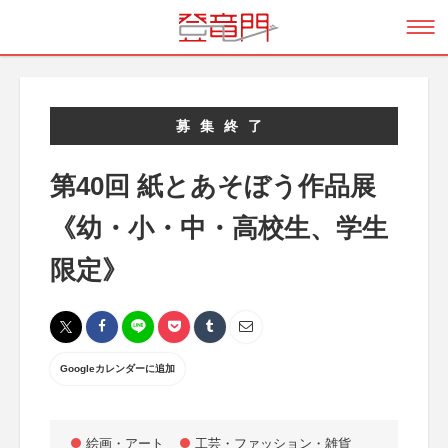
募集終了
第40回 紙とあそぼう作品展
《幼・小・中・高校生、学生
限定》
Googleカレンダーに追加
絵画・アート
工芸・ファッション・雑貨