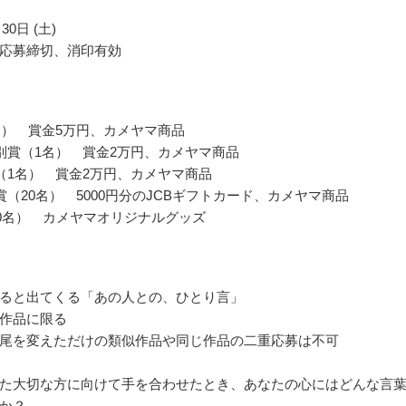
30日 (土)
応募締切、消印有効
名） 賞金5万円、カメヤマ商品
別賞（1名） 賞金2万円、カメヤマ商品
（1名） 賞金2万円、カメヤマ商品
賞（20名） 5000円分のJCBギフトカード、カメヤマ商品
00名） カメヤマオリジナルグッズ
ると出てくる「あの人との、ひとり言」
作品に限る
尾を変えただけの類似作品や同じ作品の二重応募は不可
た大切な方に向けて手を合わせたとき、あなたの心にはどんな言
か？