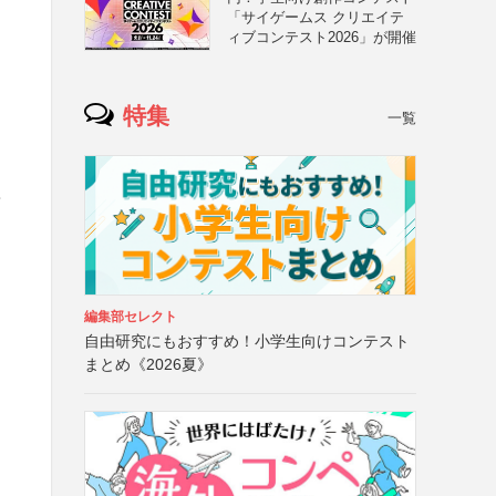
「サイゲームス クリエイテ
ィブコンテスト2026」が開催
特集
一覧
稿
編集部セレクト
自由研究にもおすすめ！小学生向けコンテスト
まとめ《2026夏》