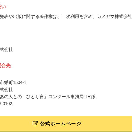
扱い
発表や出版に関する著作権は、二次利用を含め、カメヤマ株式会
式会社
問合先
栄町1504-1
式会社
あの人との、ひとり言」コンクール事務局 TR係
86-0102
公式ホームページ