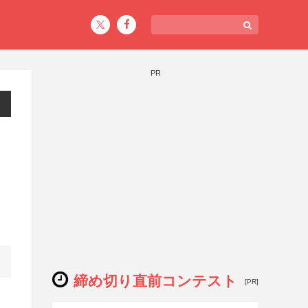
PR
コ
締め切り直前コンテスト
[PR]