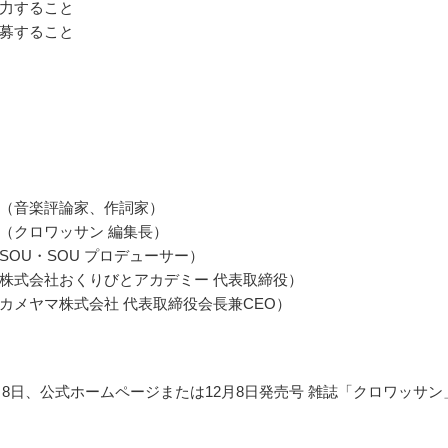
力すること
募すること
（音楽評論家、作詞家）
（クロワッサン 編集長）
SOU・SOU プロデューサー）
株式会社おくりびとアカデミー 代表取締役）
カメヤマ株式会社 代表取締役会長兼CEO）
12月8日、公式ホームページまたは12月8日発売号 雑誌「クロワッサン