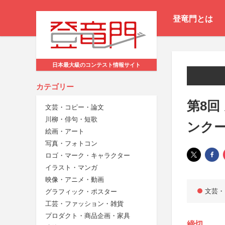
登竜門とは
日本最大級のコンテスト情報サイト
カテゴリー
第8回
文芸・コピー・論文
川柳・俳句・短歌
ンク
絵画・アート
写真・フォトコン
ロゴ・マーク・キャラクター
イラスト・マンガ
映像・アニメ・動画
文芸・
グラフィック・ポスター
工芸・ファッション・雑貨
プロダクト・商品企画・家具
締切