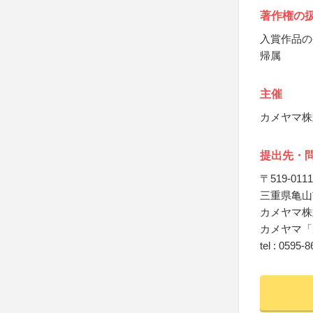
著作権の
入賞作品の
帰属
主催
カメヤマ株
提出先・
〒519-0111
三重県亀山市
カメヤマ株
カメヤマ「
tel : 0595-