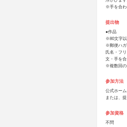
※手を合わ
提出物
●作品
※80文字
※郵便ハガ
氏名・フリ
文・手を合
※複数回の
参加方法
公式ホーム
または、提
参加資格
不問