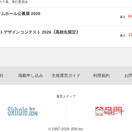
カラ展」実行委員会
ムホール公募展 2026
8
あと
クトデザインコンテスト 2026《高校生限定》
1
あと
社
掲載申し込み
主催運営ガイド
利用規約
お
運営メディア
© 1997-2026
JDN Inc.