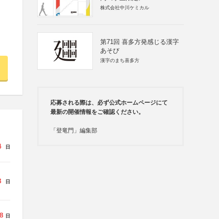
株式会社中川ケミカル
第71回 喜多方発感じる漢字
あそび
漢字のまち喜多方
応募される際は、必ず公式ホームページにて
最新の開催情報をご確認ください。
「登竜門」編集部
4
日
3
日
8
日