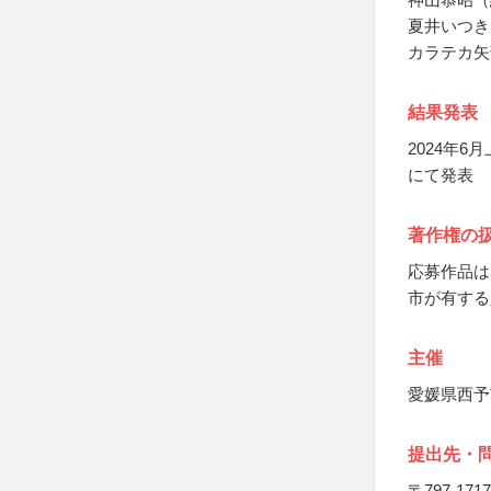
夏井いつき
カラテカ矢
結果発表
2024年
にて発表
著作権の
応募作品は
市が有する
主催
愛媛県西予
提出先・
〒797-1717