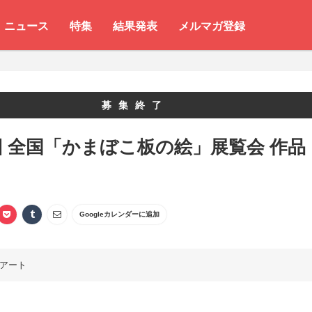
ニュース
特集
結果発表
メルマガ登録
募集終了
回 全国「かまぼこ板の絵」展覧会 作品
Googleカレンダーに追加
アート