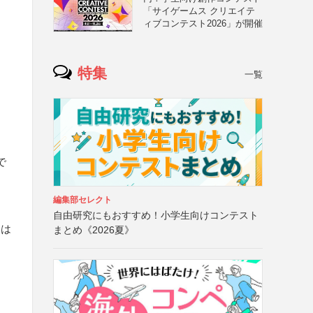
「サイゲームス クリエイテ
ィブコンテスト2026」が開催
特集
一覧
で
編集部セレクト
自由研究にもおすすめ！小学生向けコンテスト
側は
まとめ《2026夏》