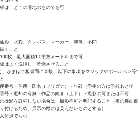
板は、どこの産地のものでも可
油彩、水彩、クレパス、マーカー、墨等、不問
描くこと
～100枚、最大面積1.0平方メートルまで可
板はよく洗浄し、乾燥させること
と、かまぼこ板裏面に直接、以下の事項をマジックやボールペン等
と
便番号・住所・氏名（フリガナ）・年齢（学生の方は学校名と学
番号・返却の有無・作品の向き（上下）・撮影の可または不可
の撮影を許可しない場合は、撮影不可と明記すること（板の裏面
り付けるため、展示の際には見えないものとする）
人何点でも可