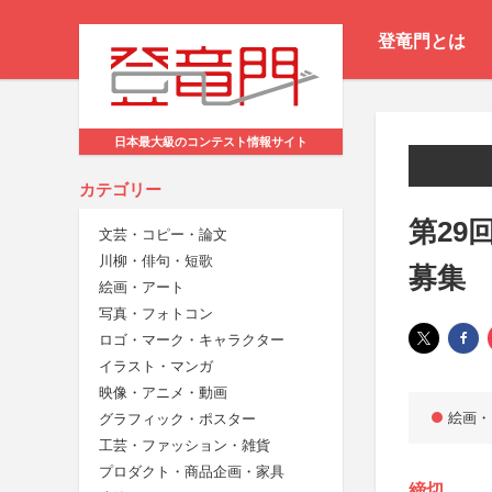
登竜門とは
日本最大級のコンテスト情報サイト
カテゴリー
第29
文芸・コピー・論文
川柳・俳句・短歌
募集
絵画・アート
写真・フォトコン
ロゴ・マーク・キャラクター
イラスト・マンガ
映像・アニメ・動画
絵画・
グラフィック・ポスター
工芸・ファッション・雑貨
プロダクト・商品企画・家具
締切