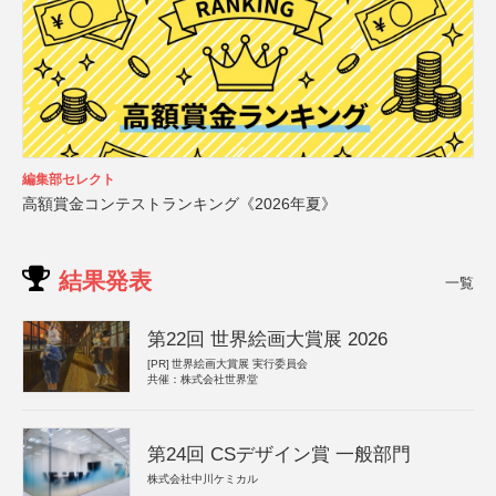
編集部セレクト
高額賞金コンテストランキング《2026年夏》
結果発表
一覧
第22回 世界絵画大賞展 2026
[PR]
世界絵画大賞展 実行委員会
共催：株式会社世界堂
第24回 CSデザイン賞 一般部門
株式会社中川ケミカル