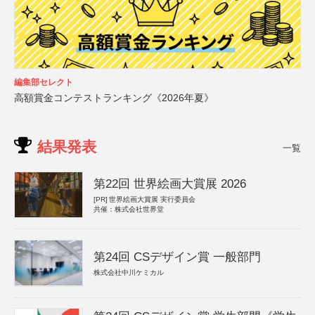
編集部セレクト
高額賞金コンテストランキング《2026年夏》
結果発表
一覧
第22回 世界絵画大賞展 2026
[PR]
世界絵画大賞展 実行委員会
共催：株式会社世界堂
第24回 CSデザイン賞 一般部門
株式会社中川ケミカル