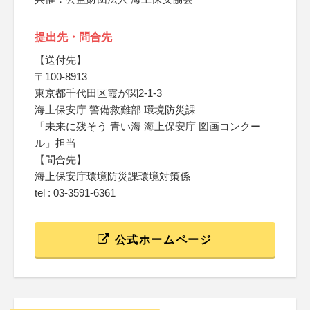
提出先・問合先
【送付先】
〒100-8913
東京都千代田区霞が関2-1-3
海上保安庁 警備救難部 環境防災課
「未来に残そう 青い海 海上保安庁 図画コンクー
ル」担当
【問合先】
海上保安庁環境防災課環境対策係
tel : 03-3591-6361
公式ホームページ