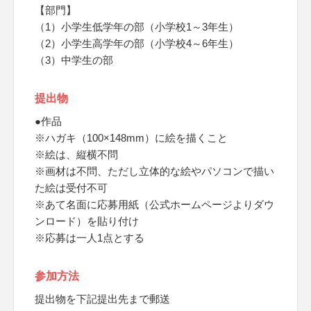
【部門】
（1）小学生低学年の部（小学校1～3年生）
（2）小学生高学年の部（小学校4～6年生）
（3）中学生の部
提出物
●作品
※ハガキ（100×148mm）に絵を描くこと
※絵は、縦横不問
※画材は不問、ただし立体的な絵やパソコンで描い
た絵は受付不可
※あて名面に応募用紙（公式ホームページよりダウ
ンロード）を貼り付け
※応募は一人1点とする
参加方法
提出物を下記提出先まで郵送