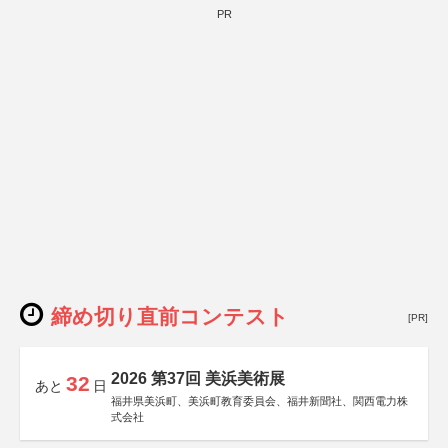
PR
締め切り直前コンテスト
[PR]
2026 第37回 美浜美術展
32
あと
日
福井県美浜町、美浜町教育委員会、福井新聞社、関西電力株
式会社