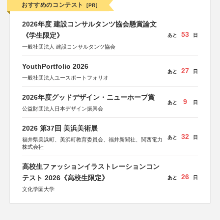
おすすめのコンテスト
[PR]
2026年度 建設コンサルタンツ協会懸賞論文
53
《学生限定》
あと
日
一般社団法人 建設コンサルタンツ協会
YouthPortfolio 2026
27
あと
日
一般社団法人ユースポートフォリオ
2026年度グッドデザイン・ニューホープ賞
9
あと
日
公益財団法人日本デザイン振興会
2026 第37回 美浜美術展
32
あと
日
福井県美浜町、美浜町教育委員会、福井新聞社、関西電力
株式会社
高校生ファッションイラストレーションコン
26
テスト 2026《高校生限定》
あと
日
文化学園大学