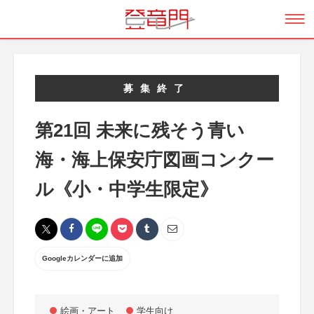
募集終了
第21回 未来に残そう青い
海・海上保安庁図画コンクー
ル《小・中学生限定》
Googleカレンダーに追加
絵画・アート
学生向け