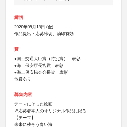
締切
2020年09月18日 (金)
作品提出・応募締切、消印有効
賞
●国土交通大臣賞（特別賞） 表彰
●海上保安庁長官賞 表彰
●海上保安協会会長賞 表彰
他賞あり
募集内容
テーマにそった絵画
※応募者本人のオリジナル作品に限る
【テーマ】
未来に残そう青い海