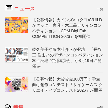
ニュース
一覧
【公募情報】カインズ×コクヨ×VUILD
がタッグ、家具・木工品デザインコン
ペティション「CDM Digi Fab
COMPETITION 2026」を初開催
乾久美子や藤本壮介らが登壇、「長谷
工 住まいのデザインコンペティション
20回記念 特別講演会」が8月19日に開
催
[PR]
【公募情報】大賞賞金100万円！学生
向け創作コンテスト「サイゲームス ク
リエイティブコンテスト2026」が開催
特集
一覧