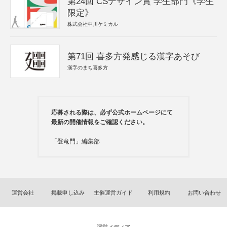
第24回 CSデザイン賞 学生部門《学生
限定》
株式会社中川ケミカル
第71回 喜多方発感じる漢字あそび
漢字のまち喜多方
応募される際は、必ず公式ホームページにて
最新の開催情報をご確認ください。
「登竜門」編集部
運営会社
掲載申し込み
主催運営ガイド
利用規約
お問い合わせ
運営メディア