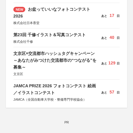
お盆っていいなフォトコンテスト
NEW
17
2026
あと
日
株式会社日本香堂
第23回 千修イラスト＆写真コンテスト
40
あと
日
株式会社千修
文京区×交流都市ハッシュタグキャンペーン
～あなたがみつけた交流都市の“つながる”を
129
あと
日
募集～
文京区
JAMCA PRIZE 2026 フォトコンテスト 絵画
57
／イラストコンテスト
あと
日
JAMCA（全国自動車大学校・整備専門学校協会）
PR