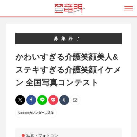
募集終了
かわいすぎる介護笑顔美人&
ステキすぎる介護笑顔イケメ
ン 全国写真コンテスト
Googleカレンダーに追加
写真・フォトコン