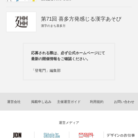
第71回 喜多方発感じる漢字あそび
漢字のまち喜多方
応募される際は、必ず公式ホームページにて
最新の開催情報をご確認ください。
「登竜門」編集部
運営会社
掲載申し込み
主催運営ガイド
利用規約
お問い合わせ
運営メディア