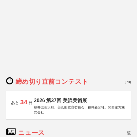
締め切り直前コンテスト
[PR]
2026 第37回 美浜美術展
34
あと
日
福井県美浜町、美浜町教育委員会、福井新聞社、関西電力株
式会社
ニュース
一覧