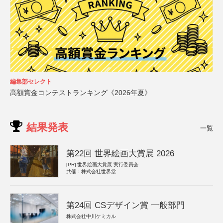
編集部セレクト
高額賞金コンテストランキング《2026年夏》
結果発表
一覧
第22回 世界絵画大賞展 2026
[PR]
世界絵画大賞展 実行委員会
共催：株式会社世界堂
第24回 CSデザイン賞 一般部門
株式会社中川ケミカル