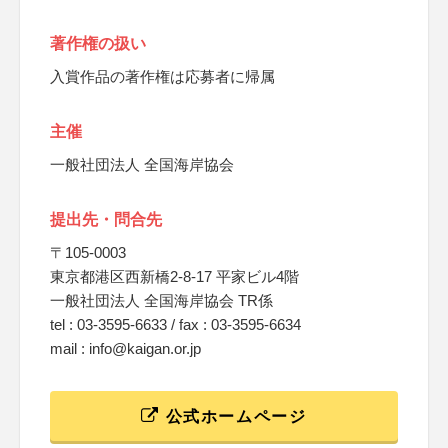
著作権の扱い
入賞作品の著作権は応募者に帰属
主催
一般社団法人 全国海岸協会
提出先・問合先
〒105-0003
東京都港区西新橋2-8-17 平家ビル4階
一般社団法人 全国海岸協会 TR係
tel : 03-3595-6633 / fax : 03-3595-6634
mail : info@kaigan.or.jp
公式ホームページ