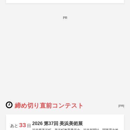
PR
締め切り直前コンテスト
[PR]
2026 第37回 美浜美術展
33
あと
日