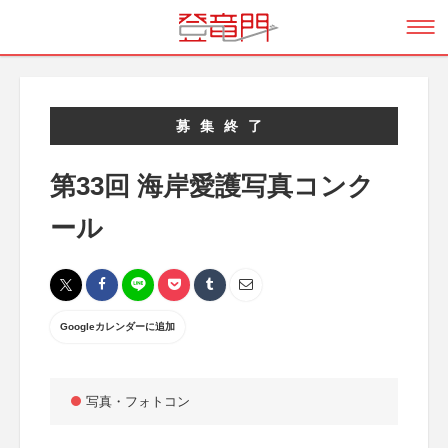
募集終了
第33回 海岸愛護写真コンク
ール
Googleカレンダーに追加
写真・フォトコン