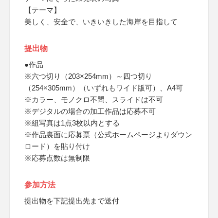
【テーマ】
美しく、安全で、いきいきした海岸を目指して
提出物
●作品
※六つ切り（203×254mm）～四つ切り
（254×305mm）（いずれもワイド版可）、A4可
※カラー、モノクロ不問、スライドは不可
※デジタルの場合の加工作品は応募不可
※組写真は1点3枚以内とする
※作品裏面に応募票（公式ホームページよりダウン
ロード）を貼り付け
※応募点数は無制限
参加方法
提出物を下記提出先まで送付