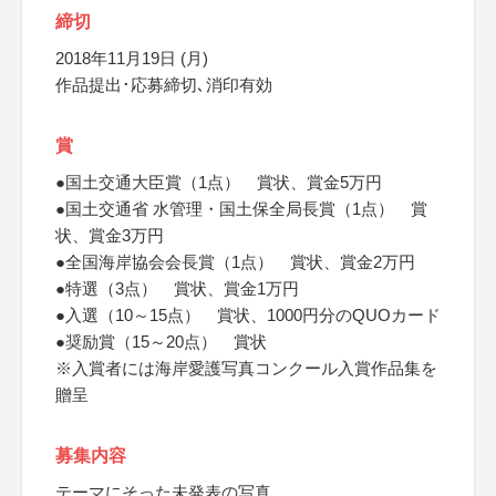
締切
2018年11月19日 (月)
作品提出･応募締切､消印有効
賞
●国土交通大臣賞（1点） 賞状、賞金5万円
●国土交通省 水管理・国土保全局長賞（1点） 賞
状、賞金3万円
●全国海岸協会会長賞（1点） 賞状、賞金2万円
●特選（3点） 賞状、賞金1万円
●入選（10～15点） 賞状、1000円分のQUOカード
●奨励賞（15～20点） 賞状
※入賞者には海岸愛護写真コンクール入賞作品集を
贈呈
募集内容
テーマにそった未発表の写真