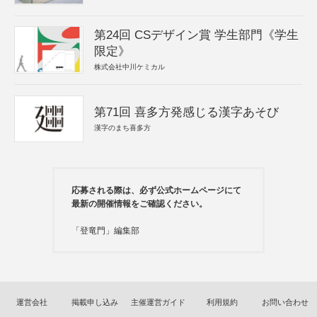
第24回 CSデザイン賞 学生部門《学生
限定》
株式会社中川ケミカル
第71回 喜多方発感じる漢字あそび
漢字のまち喜多方
応募される際は、必ず公式ホームページにて
最新の開催情報をご確認ください。
「登竜門」編集部
運営会社
掲載申し込み
主催運営ガイド
利用規約
お問い合わせ