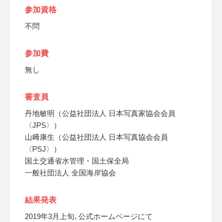
参加資格
不問
参加費
無し
審査員
丹地敏明（公益社団法人 日本写真家協会会員
〈JPS〉）
山﨑康生（公益社団法人 日本写真協会会員
〈PSJ〉）
国土交通省水管理・国土保全局
一般社団法人 全国海岸協会
結果発表
2019年3月上旬､公式ホームページにて