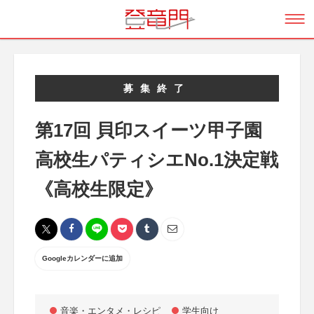
募集終了
第17回 貝印スイーツ甲子園
高校生パティシエNo.1決定戦
《高校生限定》
Googleカレンダーに追加
音楽・エンタメ・レシピ
学生向け