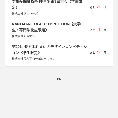
学生短編映画祭 FFF-S 第9回大会《学生限
30
定》
あと
日
株式会社フェローズ
KANEMAN LOGO COMPETITION《大学
9
生・専門学校生限定》
あと
日
株式会社カネマン
第20回 長谷工住まいのデザインコンペティシ
90
ョン《学生限定》
あと
日
株式会社長谷工コーポレーション
PR