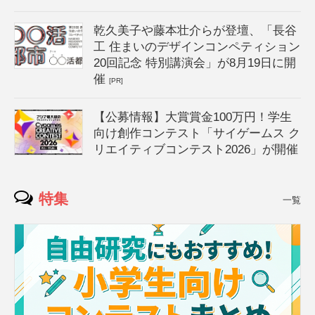
乾久美子や藤本壮介らが登壇、「長谷
工 住まいのデザインコンペティション
20回記念 特別講演会」が8月19日に開
催
[PR]
【公募情報】大賞賞金100万円！学生
向け創作コンテスト「サイゲームス ク
リエイティブコンテスト2026」が開催
特集
一覧