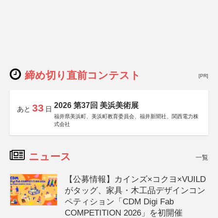
締め切り直前コンテスト
[PR]
2026 第37回 美浜美術展
33
あと
日
福井県美浜町、美浜町教育委員会、福井新聞社、関西電力株
式会社
ニュース
一覧
【公募情報】カインズ×コクヨ×VUILD
がタッグ、家具・木工品デザインコン
ペティション「CDM Digi Fab
COMPETITION 2026」を初開催