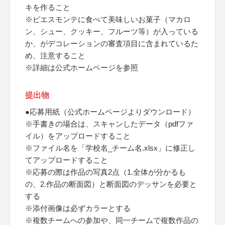
キを作ること
※ピエスモンテに食べて美味しいお菓子（マカロ
ン、シュー、クッキー、フルーツ等）が入っている
か、がデコレーションの審査項目に含まれているた
め、注意すること
※詳細は公式ホームページを参照
提出物
●応募用紙（公式ホームページよりダウンロード）
※手書きの場合は、スキャンしたデータ（pdfファ
イル）をアップロードすること
※ファイル名を「学校名_チーム名.xlsx」に修正し
てアップロードすること
※応募の際は作品の写真2点（1.全体が分かるも
の、2.作品の断面図）と断面図のデッサンを必要と
する
※添付画像は必ずカラーとする
※複数チームへの参加や、同一チームで複数作品の