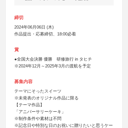
締切
2024年06月06日 (木)
作品提出・応募締切、18:00必着
賞
●全国大会決勝 優勝 研修旅行 in タヒチ
※2024年12月～2025年3月の渡航を予定
募集内容
テーマにそったスイーツ
※未発表のオリジナル作品に限る
【テーマ作品】
「アニバーサリーケーキ」
※制作条件や素材は不問
※記念日や特別な日のお祝いに贈りたいと思うケー