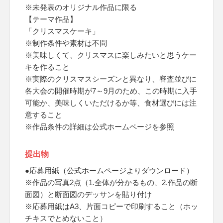
※未発表のオリジナル作品に限る
【テーマ作品】
「クリスマスケーキ」
※制作条件や素材は不問
※美味しくて、クリスマスに楽しみたいと思うケー
キを作ること
※実際のクリスマスシーズンと異なり、審査並びに
各大会の開催時期が7～9月のため、この時期に入手
可能か、美味しくいただけるか等、食材選びには注
意すること
※作品条件の詳細は公式ホームページを参照
提出物
●応募用紙（公式ホームページよりダウンロード）
※作品の写真2点（1.全体が分かるもの、2.作品の断
面図）と断面図のデッサンを貼り付け
※応募用紙はA3、片面コピーで印刷すること（ホッ
チキスでとめないこと）