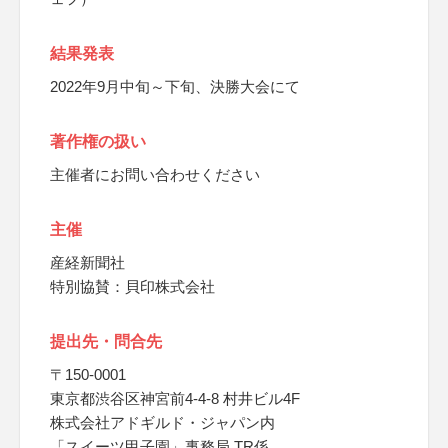
結果発表
2022年9月中旬～下旬、決勝大会にて
著作権の扱い
主催者にお問い合わせください
主催
産経新聞社
特別協賛：貝印株式会社
提出先・問合先
〒150-0001
東京都渋谷区神宮前4-4-8 村井ビル4F
株式会社アドギルド・ジャパン内
「スイーツ甲子園」事務局 TR係