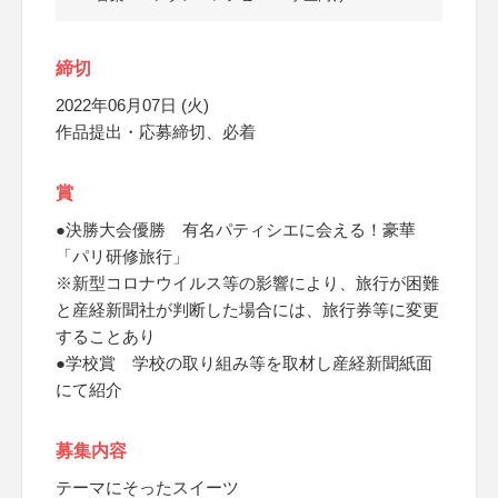
締切
2022年06月07日 (火)
作品提出・応募締切、必着
賞
●決勝大会優勝 有名パティシエに会える！豪華
「パリ研修旅行」
※新型コロナウイルス等の影響により、旅行が困難
と産経新聞社が判断した場合には、旅行券等に変更
することあり
●学校賞 学校の取り組み等を取材し産経新聞紙面
にて紹介
募集内容
テーマにそったスイーツ