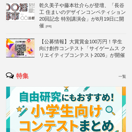
乾久美子や藤本壮介らが登壇、「長谷
工 住まいのデザインコンペティション
20回記念 特別講演会」が8月19日に開
催
[PR]
【公募情報】大賞賞金100万円！学生
向け創作コンテスト「サイゲームス ク
リエイティブコンテスト2026」が開催
特集
一覧