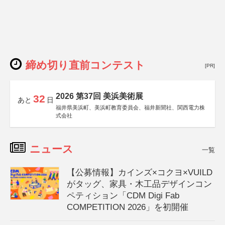
締め切り直前コンテスト
[PR]
2026 第37回 美浜美術展
32
あと
日
福井県美浜町、美浜町教育委員会、福井新聞社、関西電力株
式会社
ニュース
一覧
【公募情報】カインズ×コクヨ×VUILD
がタッグ、家具・木工品デザインコン
ペティション「CDM Digi Fab
COMPETITION 2026」を初開催