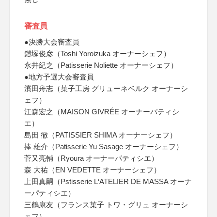
審査員
●決勝大会審査員
鎧塚俊彦（Toshi Yoroizuka オーナーシェフ）
永井紀之（Patisserie Noliette オーナーシェフ）
●地方予選大会審査員
濱田舟志（菓子工房 グリューネベルク オーナーシ
ェフ）
江森宏之（MAISON GIVRÉE オーナーパティシ
エ）
島田 徹（PATISSIER SHIMA オーナーシェフ）
捧 雄介（Patisserie Yu Sasage オーナーシェフ）
菅又亮輔（Ryoura オーナーパティシエ）
森 大祐（EN VEDETTE オーナーシェフ）
上田真嗣（Pstisserie L‘ATELIER DE MASSA オーナ
ーパティシエ）
三鶴康友（フランス菓子 トワ・グリュ オーナーシ
ェフ）