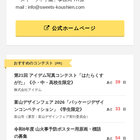
mail : info@sweets-koushien.com
公式ホームページ
おすすめのコンテスト
[PR]
第21回 アイデム写真コンテスト「はたらくす
39
がた」《小・中・高校生限定》
あと
日
株式会社アイデム
富山デザインフェア 2026「パッケージデザイ
33
ンコンペティション」《学生限定》
あと
日
富山市（運営：富山デザインフェア実行委員会）
令和8年度 山火事予防ポスター用原画・標語
の募集
54
あと
日