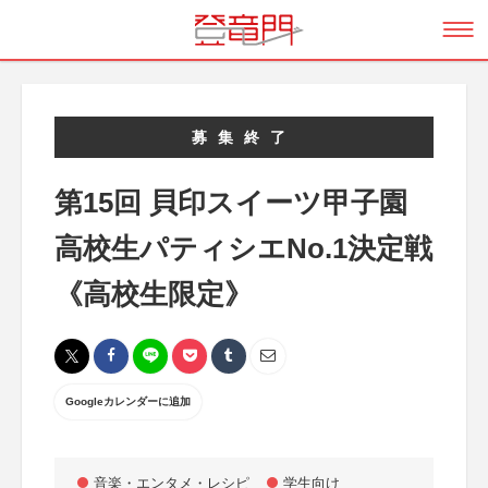
募集終了
第15回 貝印スイーツ甲子園
高校生パティシエNo.1決定戦
《高校生限定》
Googleカレンダーに追加
音楽・エンタメ・レシピ
学生向け