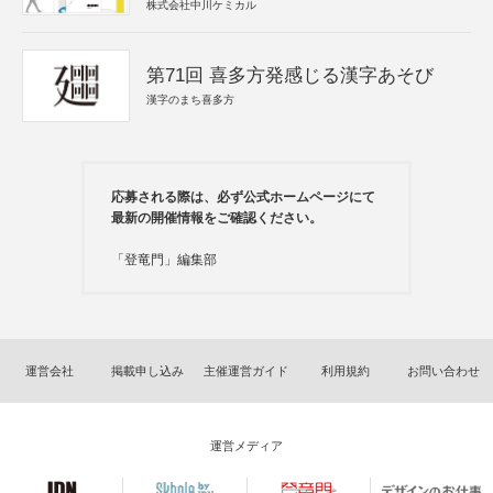
株式会社中川ケミカル
第71回 喜多方発感じる漢字あそび
漢字のまち喜多方
応募される際は、必ず公式ホームページにて
最新の開催情報をご確認ください。
「登竜門」編集部
運営会社
掲載申し込み
主催運営ガイド
利用規約
お問い合わせ
運営メディア