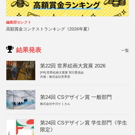
編集部セレクト
高額賞金コンテストランキング《2026年夏》
結果発表
一覧
第22回 世界絵画大賞展 2026
[PR]
世界絵画大賞展 実行委員会
共催：株式会社世界堂
第24回 CSデザイン賞 一般部門
株式会社中川ケミカル
第24回 CSデザイン賞 学生部門《学生
限定》