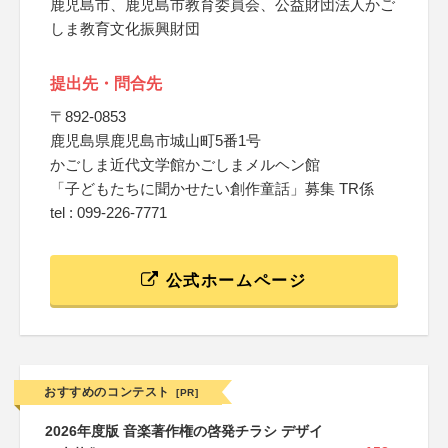
鹿児島市、鹿児島市教育委員会、公益財団法人かご
しま教育文化振興財団
提出先・問合先
〒892-0853
鹿児島県鹿児島市城山町5番1号
かごしま近代文学館かごしまメルヘン館
「子どもたちに聞かせたい創作童話」募集 TR係
tel : 099-226-7771
公式ホームページ
おすすめのコンテスト
[PR]
2026年度版 音楽著作権の啓発チラシ デザイ