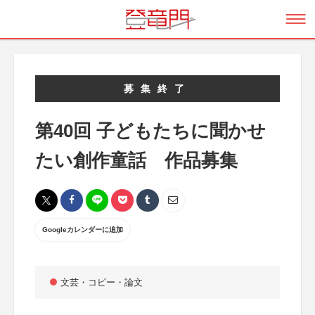
募集終了
第40回 子どもたちに聞かせ
たい創作童話 作品募集
Googleカレンダーに追加
文芸・コピー・論文