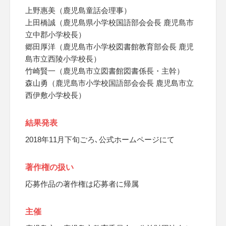
上野惠美（鹿児島童話会理事）
上田橋誠（鹿児島県小学校国語部会会長 鹿児島市
立中郡小学校長）
郷田厚洋（鹿児島市小学校図書館教育部会長 鹿児
島市立西陵小学校長）
竹崎賢一（鹿児島市立図書館図書係長・主幹）
森山勇（鹿児島市小学校国語部会会長 鹿児島市立
西伊敷小学校長）
結果発表
2018年11月下旬ごろ､公式ホームページにて
著作権の扱い
応募作品の著作権は応募者に帰属
主催