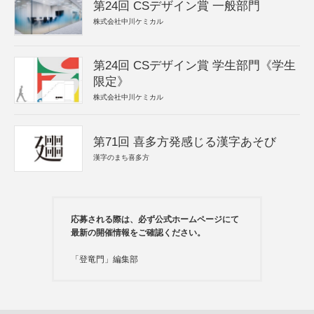
第24回 CSデザイン賞 一般部門
株式会社中川ケミカル
第24回 CSデザイン賞 学生部門《学生
限定》
株式会社中川ケミカル
第71回 喜多方発感じる漢字あそび
漢字のまち喜多方
応募される際は、必ず公式ホームページにて
最新の開催情報をご確認ください。
「登竜門」編集部