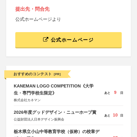
提出先・問合先
公式ホームページより
公式ホームページ
おすすめのコンテスト
[PR]
KANEMAN LOGO COMPETITION《大学
9
生・専門学校生限定》
あと
日
株式会社カネマン
2026年度グッドデザイン・ニューホープ賞
10
あと
日
公益財団法人日本デザイン振興会
栃木県立小山中等教育学校（仮称）の校章デ