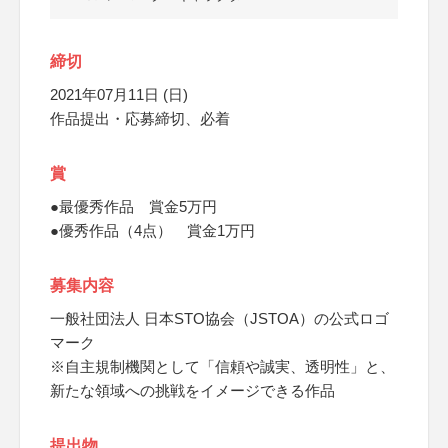
締切
2021年07月11日 (日)
作品提出・応募締切、必着
賞
●最優秀作品 賞金5万円
●優秀作品（4点） 賞金1万円
募集内容
一般社団法人 日本STO協会（JSTOA）の公式ロゴ
マーク
※自主規制機関として「信頼や誠実、透明性」と、
新たな領域への挑戦をイメージできる作品
提出物