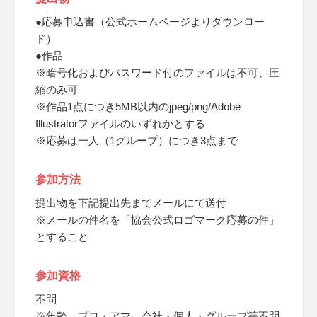
●応募申込書（公式ホームページよりダウンロー
ド）
●作品
※暗号化およびパスワード付のファイルは不可、圧
縮のみ可
※作品1点につき5MB以内のjpeg/png/Adobe
Illustratorファイルのいずれかとする
※応募は一人（1グループ）につき3点まで
参加方法
提出物を下記提出先までメールにて送付
※メールの件名を「協会公式ロゴマーク応募の件」
とすること
参加資格
不問
※年齢、プロ・アマ、会社・個人・グループ等不問