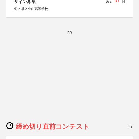
37
ザイン募集
あと
日
栃木県立小山高等学校
PR
締め切り直前コンテスト
[PR]