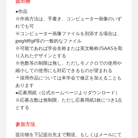
提出物
●作品
※作画方法は、手書き、コンピューター画像のいず
れでも可
※コンピューター画像ファイルを別添する場合は、
jpeg/tiff/gif等の一般的なファイル
※可能であれば学会名称または英文略称JSAASを取
り入れたデザインとする
※色数等の制限は無し、ただしモノクロでの使用や
縮小しての使用にも対応できるものが望まれる
＊採用作品については本学会で修正を加えることも
あります
●応募用紙（公式ホームページよりダウンロード）
※応募点数は無制限、ただし応募用紙1枚につき1点
とする
参加方法
提出物を下記提出先まで郵送、もしくはメールにて