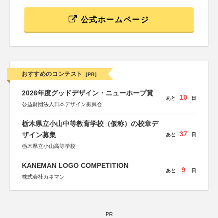
公式ホームページ
おすすめのコンテスト
[PR]
2026年度グッドデザイン・ニューホープ賞
10
あと
日
公益財団法人日本デザイン振興会
栃木県立小山中等教育学校（仮称）の校章デ
37
ザイン募集
あと
日
栃木県立小山高等学校
KANEMAN LOGO COMPETITION
9
あと
日
株式会社カネマン
PR