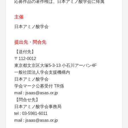
応募作品の著作権は、日本アミノ酸学会に帰属
主催
日本アミノ酸学会
提出先・問合先
【送付先】
〒112-0012
東京都文京区大塚5-3-13 小石川アーバン4F
一般社団法人学会支援機構内
日本アミノ酸学会
学会マーク公募受付 TR係
mail : jsaas@asas.or.jp
【問合せ先】
日本アミノ酸学会事務局
tel : 03-5981-6011
mail : jsaas@asas.or.jp