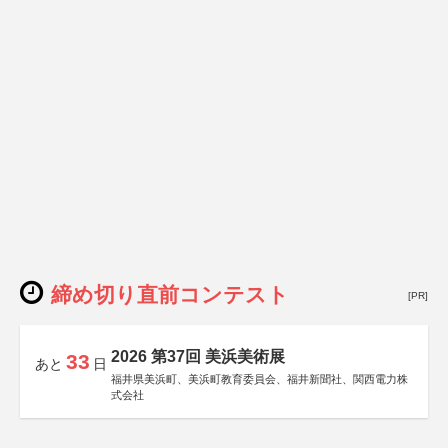
締め切り直前コンテスト
[PR]
2026 第37回 美浜美術展
33
あと
日
福井県美浜町、美浜町教育委員会、福井新聞社、関西電力株
式会社