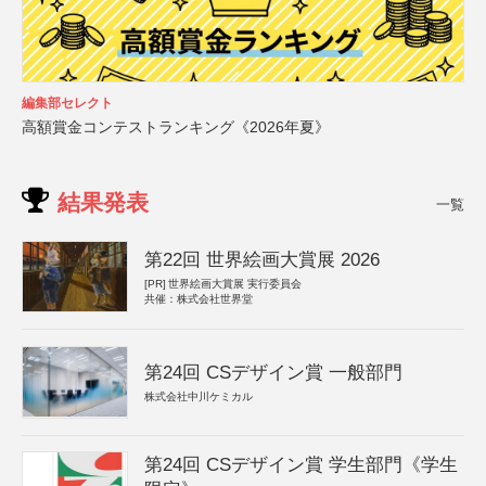
編集部セレクト
高額賞金コンテストランキング《2026年夏》
結果発表
一覧
第22回 世界絵画大賞展 2026
[PR]
世界絵画大賞展 実行委員会
共催：株式会社世界堂
第24回 CSデザイン賞 一般部門
株式会社中川ケミカル
第24回 CSデザイン賞 学生部門《学生