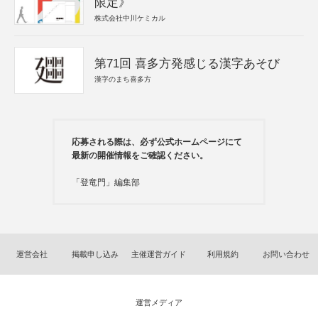
限定》
株式会社中川ケミカル
第71回 喜多方発感じる漢字あそび
漢字のまち喜多方
応募される際は、必ず公式ホームページにて
最新の開催情報をご確認ください。
「登竜門」編集部
運営会社
掲載申し込み
主催運営ガイド
利用規約
お問い合わせ
運営メディア