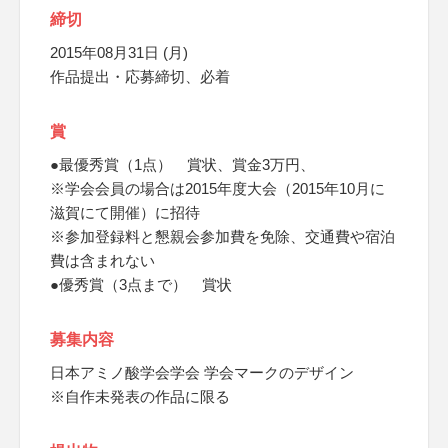
締切
2015年08月31日 (月)
作品提出・応募締切、必着
賞
●最優秀賞（1点） 賞状、賞金3万円、
※学会会員の場合は2015年度大会（2015年10月に
滋賀にて開催）に招待
※参加登録料と懇親会参加費を免除、交通費や宿泊
費は含まれない
●優秀賞（3点まで） 賞状
募集内容
日本アミノ酸学会学会 学会マークのデザイン
※自作未発表の作品に限る