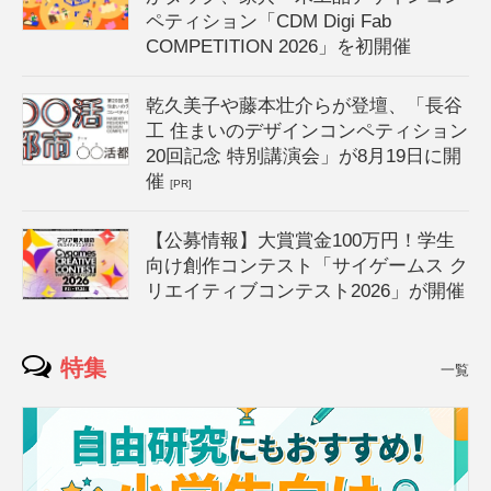
ペティション「CDM Digi Fab
COMPETITION 2026」を初開催
乾久美子や藤本壮介らが登壇、「長谷
工 住まいのデザインコンペティション
20回記念 特別講演会」が8月19日に開
催
[PR]
【公募情報】大賞賞金100万円！学生
向け創作コンテスト「サイゲームス ク
リエイティブコンテスト2026」が開催
特集
一覧