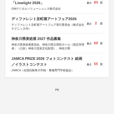
84
「Limelight 2026」
あと
日
OMデジタルソリューションズ株式会社
ディファレント京町堀アートフェア2026
2
あと
日
ディファレント京町堀アートフェア実行委員会（株式会社
チグニッタ内）
神奈川県美術展 2027 作品募集
69
あと
日
神奈川県美術展委員会、神奈川県立県民ホール（指定管理
者：（公財）神奈川芸術文化財団）、神奈川県
JAMCA PRIZE 2026 フォトコンテスト 絵画
55
／イラストコンテスト
あと
日
JAMCA（全国自動車大学校・整備専門学校協会）
PR