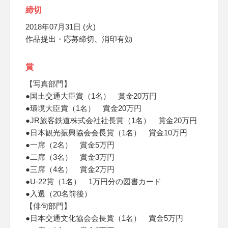
締切
2018年07月31日 (火)
作品提出・応募締切、消印有効
賞
【写真部門】
●国土交通大臣賞（1名） 賞金20万円
●環境大臣賞（1名） 賞金20万円
●JR旅客鉄道株式会社社長賞（1名） 賞金20万円
●日本観光振興協会会長賞（1名） 賞金10万円
●一席（2名） 賞金5万円
●二席（3名） 賞金3万円
●三席（4名） 賞金2万円
●U-22賞（1名） 1万円分の図書カード
●入選（20名前後）
【俳句部門】
●日本交通文化協会会長賞（1名） 賞金5万円