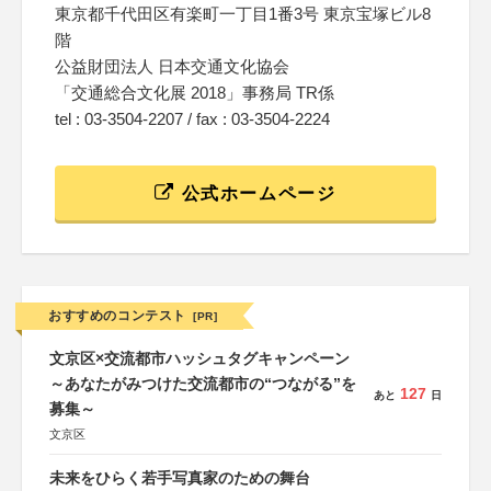
東京都千代田区有楽町一丁目1番3号 東京宝塚ビル8
階
公益財団法人 日本交通文化協会
「交通総合文化展 2018」事務局 TR係
tel : 03-3504-2207 / fax : 03-3504-2224
公式ホームページ
おすすめのコンテスト
[PR]
文京区×交流都市ハッシュタグキャンペーン
～あなたがみつけた交流都市の“つながる”を
127
あと
日
募集～
文京区
未来をひらく若手写真家のための舞台