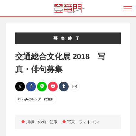
募集終了
交通総合文化展 2018 写
真・俳句募集
Googleカレンダーに追加
川柳・俳句・短歌
写真・フォトコン