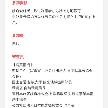
参加資格
鉄道愛好者、鉄道利用者なら誰でも応募可
※18歳未満の方は保護者の同意を得た上で応募する
こと
参加費
無し
審査員
【写真部門】
熊切圭介（写真家、公益社団法人 日本写真家協会
会長）
国土交通省 観光庁 観光地域振興部長
環境省 自然環境局長
東日本旅客鉄道株式会社 常務取締役 鉄道事業本部
副本部長
公益社団法人日本観光振興協会 理事長