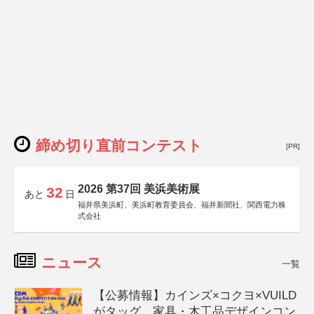
締め切り直前コンテスト
[PR]
2026 第37回 美浜美術展
32
あと
日
福井県美浜町、美浜町教育委員会、福井新聞社、関西電力株
式会社
ニュース
一覧
【公募情報】カインズ×コクヨ×VUILD
がタッグ、家具・木工品デザインコン