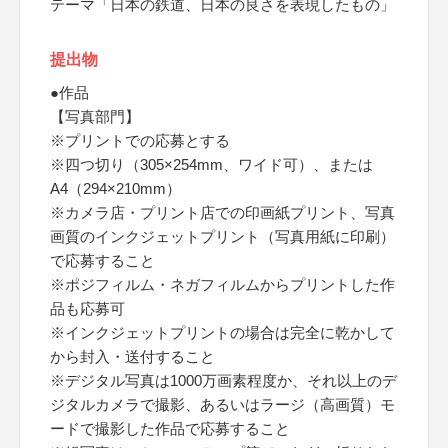
テーマ「日本の鉄道、日本の良さを表現したもの」
提出物
●作品
【写真部門】
※プリントでの応募とする
※四つ切り（305×254mm、ワイド可）、または
A4（294×210mm）
※カメラ店・プリント店での印画紙プリント、写真
画質のインクジェットプリント（写真用紙に印刷）
で応募すること
※ポジフィルム・ネガフィルムからプリントした作
品も応募可
※インクジェットプリントの場合は完全に乾かして
から封入・送付すること
※デジタル写真は1000万画素程度か、それ以上のデ
ジタルカメラで撮影、あるいはラージ（高画質）モ
ードで撮影した作品で応募すること