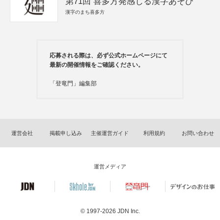
第71回 喜多方発感じる漢字あそび
漢字のまち喜多方
応募される際は、必ず公式ホームページにて
最新の開催情報をご確認ください。
「登竜門」編集部
運営会社
掲載申し込み
主催運営ガイド
利用規約
お問い合わせ
運営メディア
© 1997-2026
JDN Inc.