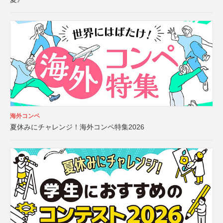
海外コンペ
夏休みにチャレンジ！海外コンペ特集2026