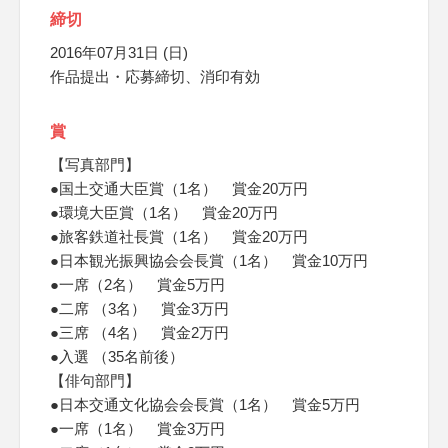
締切
2016年07月31日 (日)
作品提出・応募締切、消印有効
賞
【写真部門】
●国土交通大臣賞（1名） 賞金20万円
●環境大臣賞（1名） 賞金20万円
●旅客鉄道社長賞（1名） 賞金20万円
●日本観光振興協会会長賞（1名） 賞金10万円
●一席（2名） 賞金5万円
●二席 （3名） 賞金3万円
●三席 （4名） 賞金2万円
●入選 （35名前後）
【俳句部門】
●日本交通文化協会会長賞（1名） 賞金5万円
●一席（1名） 賞金3万円