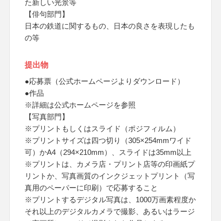
た新しい光景等
【俳句部門】
日本の鉄道に関するもの、日本の良さを表現したも
の等
提出物
●応募票（公式ホームページよりダウンロード）
●作品
※詳細は公式ホームページを参照
【写真部門】
※プリントもしくはスライド（ポジフィルム）
※プリントサイズは四つ切り（305×254mmワイド
可）かA4（294×210mm）、スライドは35mm以上
※プリントは、カメラ店・プリント店等の印画紙プ
リントか、写真画質のインクジェットプリント（写
真用のペーパーに印刷）で応募すること
※プリントするデジタル写真は、1000万画素程度か
それ以上のデジタルカメラで撮影、あるいはラージ