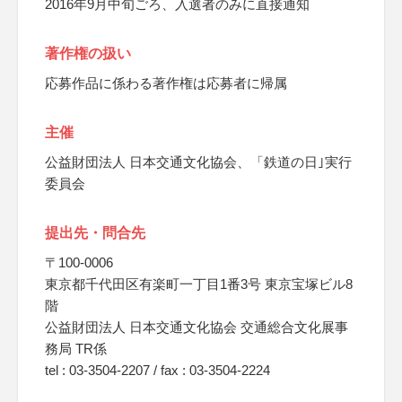
2016年9月中旬ごろ、入選者のみに直接通知
著作権の扱い
応募作品に係わる著作権は応募者に帰属
主催
公益財団法人 日本交通文化協会、「鉄道の日｣実行
委員会
提出先・問合先
〒100-0006
東京都千代田区有楽町一丁目1番3号 東京宝塚ビル8
階
公益財団法人 日本交通文化協会 交通総合文化展事
務局 TR係
tel : 03-3504-2207 / fax : 03-3504-2224