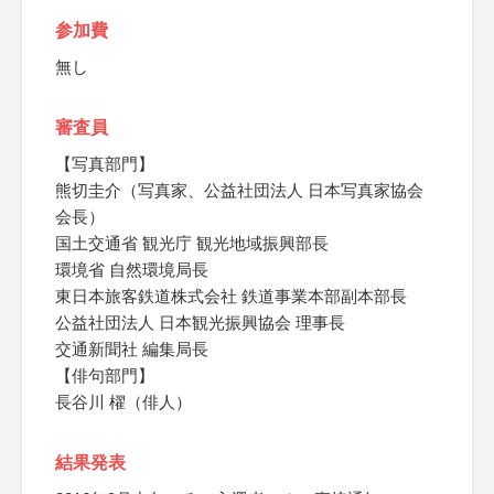
参加費
無し
審査員
【写真部門】
熊切圭介（写真家、公益社団法人 日本写真家協会
会長）
国土交通省 観光庁 観光地域振興部長
環境省 自然環境局長
東日本旅客鉄道株式会社 鉄道事業本部副本部長
公益社団法人 日本観光振興協会 理事長
交通新聞社 編集局長
【俳句部門】
長谷川 櫂（俳人）
結果発表