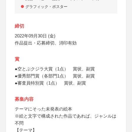
グラフィック・ポスター
締切
2022年09月30日 (金)
作品提出・応募締切、消印有効
賞
●空とぶクジラ大賞（1点） 賞状、副賞
●優秀部門賞（各部門1点） 賞状、副賞
●審査員特別賞（1点） 賞状、副賞
募集内容
テーマにそった未発表の絵本
※絵と文字で構成された作品であれば、ジャンルは
不問
【テーマ】