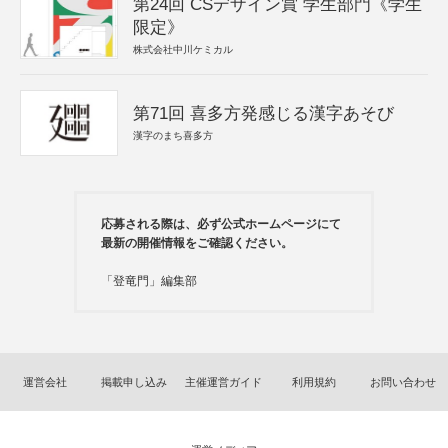
第24回 CSデザイン賞 学生部門《学生
限定》
株式会社中川ケミカル
第71回 喜多方発感じる漢字あそび
漢字のまち喜多方
応募される際は、必ず公式ホームページにて
最新の開催情報をご確認ください。
「登竜門」編集部
運営会社
掲載申し込み
主催運営ガイド
利用規約
お問い合わせ