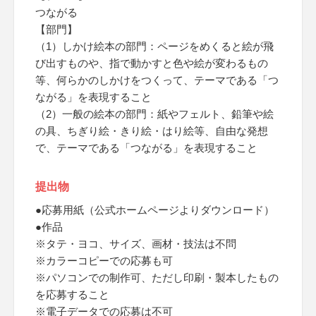
つながる
【部門】
（1）しかけ絵本の部門：ページをめくると絵が飛
び出すものや、指で動かすと色や絵が変わるもの
等、何らかのしかけをつくって、テーマである「つ
ながる」を表現すること
（2）一般の絵本の部門：紙やフェルト、鉛筆や絵
の具、ちぎり絵・きり絵・はり絵等、自由な発想
で、テーマである「つながる」を表現すること
提出物
●応募用紙（公式ホームページよりダウンロード）
●作品
※タテ・ヨコ、サイズ、画材・技法は不問
※カラーコピーでの応募も可
※パソコンでの制作可、ただし印刷・製本したもの
を応募すること
※電子データでの応募は不可