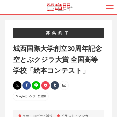
募集終了
城西国際大学創立30周年記念
空とぶクジラ大賞 全国高等
学校「絵本コンテスト」
Googleカレンダーに追加
文芸・コピー・論文
イラスト・マンガ