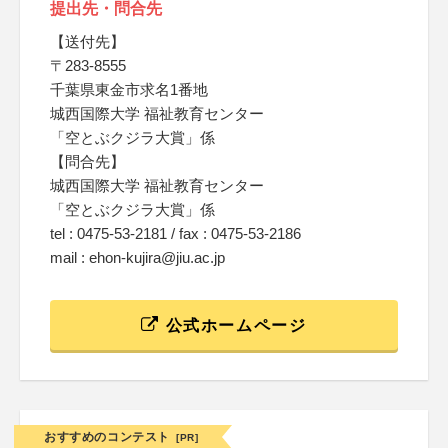
提出先・問合先
【送付先】
〒283-8555
千葉県東金市求名1番地
城西国際大学 福祉教育センター
「空とぶクジラ大賞」係
【問合先】
城西国際大学 福祉教育センター
「空とぶクジラ大賞」係
tel : 0475-53-2181 / fax : 0475-53-2186
mail : ehon-kujira@jiu.ac.jp
公式ホームページ
おすすめのコンテスト
[PR]