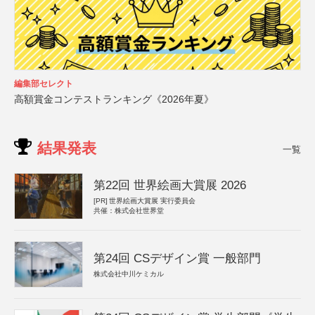
編集部セレクト
高額賞金コンテストランキング《2026年夏》
結果発表
一覧
第22回 世界絵画大賞展 2026
[PR]
世界絵画大賞展 実行委員会
共催：株式会社世界堂
第24回 CSデザイン賞 一般部門
株式会社中川ケミカル