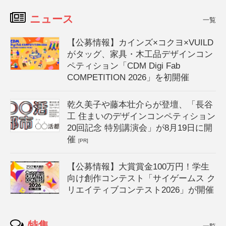
ニュース
一覧
【公募情報】カインズ×コクヨ×VUILD
がタッグ、家具・木工品デザインコン
ペティション「CDM Digi Fab
COMPETITION 2026」を初開催
乾久美子や藤本壮介らが登壇、「長谷
工 住まいのデザインコンペティション
20回記念 特別講演会」が8月19日に開
催
[PR]
【公募情報】大賞賞金100万円！学生
向け創作コンテスト「サイゲームス ク
リエイティブコンテスト2026」が開催
特集