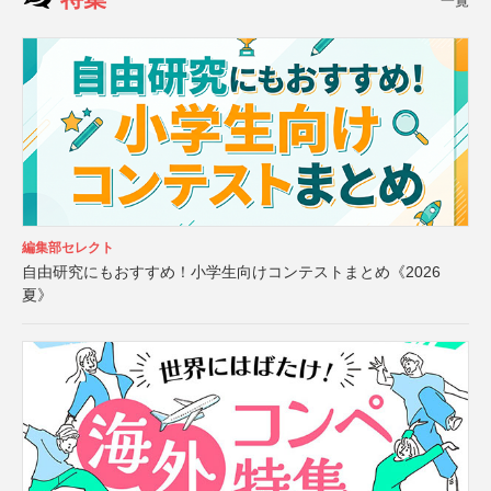
一覧
編集部セレクト
自由研究にもおすすめ！小学生向けコンテストまとめ《2026
夏》