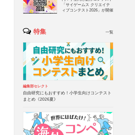
「サイゲームス クリエイテ
ィブコンテスト2026」が開催
特集
一覧
編集部セレクト
自由研究にもおすすめ！小学生向けコンテスト
まとめ《2026夏》