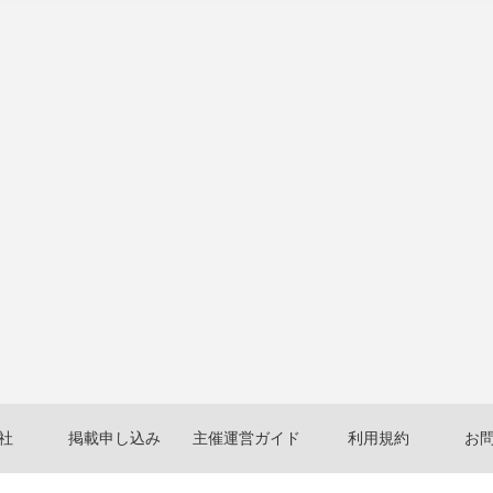
社
掲載申し込み
主催運営ガイド
利用規約
お