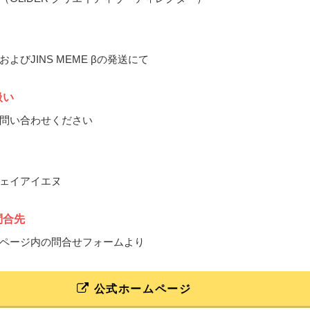
よびJINS MEME βの発送にて
扱い
問い合わせください
ェイアイエヌ
問合先
ページ内の問合せフォームより
公式ホームページ