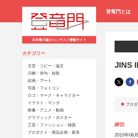
登竜門とは
日本最大級のコンテスト情報サイト
カテゴリー
JINS 
文芸・コピー・論文
川柳・俳句・短歌
絵画・アート
写真・フォトコン
ロゴ・マーク・キャラクター
イラスト・マンガ
プロダ
映像・アニメ・動画
グラフィック・ポスター
締切
工芸・ファッション・雑貨
プロダクト・商品企画・家具
2015年06月