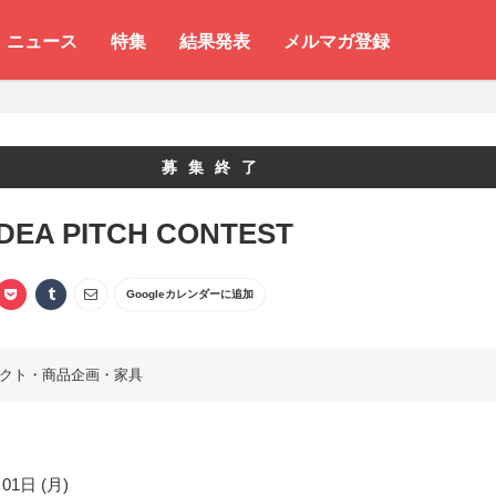
ニュース
特集
結果発表
メルマガ登録
募集終了
IDEA PITCH CONTEST
Googleカレンダーに追加
クト・商品企画・家具
01日 (月)