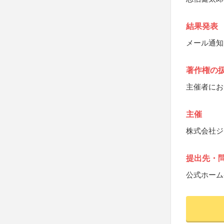
結果発表
メール通知お
著作権の
主催者にお
主催
株式会社ジ
提出先・
公式ホーム