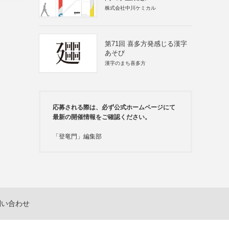
株式会社中川ケミカル
第71回 喜多方発感じる漢字
あそび
漢字のまち喜多方
応募される際は、必ず公式ホームページにて
最新の開催情報をご確認ください。
「登竜門」編集部
問い合わせ