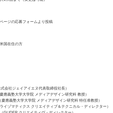
ページの応募フォームより投稿
米国在住の方
株式会社ジェイアイエヌ代表取締役社長）
慶應義塾大学大学院 メディアデザイン研究科 教授）
nze（慶應義塾大学大学院 メディアデザイン研究科 特任准教授）
ライゾマティクス クリエイティブ＆テクニカル・ディレクター）
（GLIDER クリエイティヴ・ディレクター）