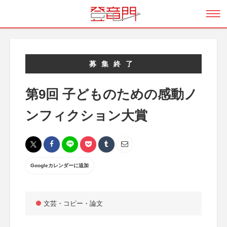
募集終了
第9回 子どものための感動ノ
ンフィクション大賞
Googleカレンダーに追加
文芸・コピー・論文