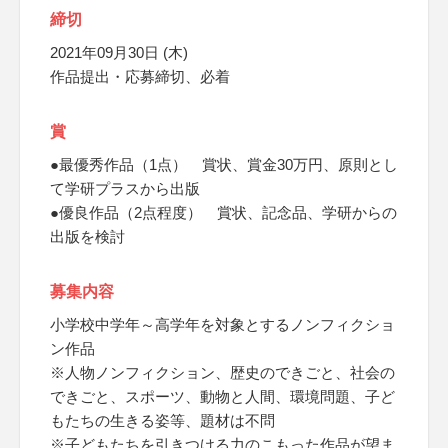
締切
2021年09月30日 (木)
作品提出・応募締切、必着
賞
●最優秀作品（1点） 賞状、賞金30万円、原則とし
て学研プラスから出版
●優良作品（2点程度） 賞状、記念品、学研からの
出版を検討
募集内容
小学校中学年～高学年を対象とするノンフィクショ
ン作品
※人物ノンフィクション、歴史のできごと、社会の
できごと、スポーツ、動物と人間、環境問題、子ど
もたちの生きる姿等、題材は不問
※子どもたちを引きつける力のこもった作品が望ま