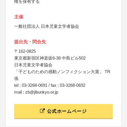
権を保有する
主催
一般社団法人 日本児童文学者協会
提出先・問合先
〒162-0825
東京都新宿区神楽坂6-38 中島ビル502
日本児童文学者協会
「子どものための感動ノンフィクション大賞」 TR
係
tel : 03-3268-0691 / fax : 03-3268-0692
mail : zb@jibunkyo.or.jp
公式ホームページ