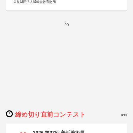
公益財団法人博報堂教育財団
PR
締め切り直前コンテスト
[PR]
2026 第37回 美浜美術展