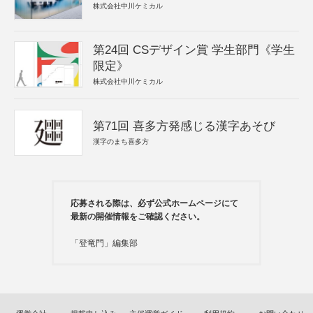
株式会社中川ケミカル
第24回 CSデザイン賞 学生部門《学生
限定》
株式会社中川ケミカル
第71回 喜多方発感じる漢字あそび
漢字のまち喜多方
応募される際は、必ず公式ホームページにて
最新の開催情報をご確認ください。
「登竜門」編集部