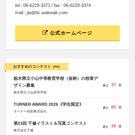
tel : 06-6229-3371 / fax : 06-6229-3374
mail : jia@bc.wakwak.com
公式ホームページ
おすすめのコンテスト
[PR]
栃木県立小山中等教育学校（仮称）の校章デ
37
ザイン募集
あと
日
栃木県立小山高等学校
TURNER AWARD 2026《学生限定》
85
あと
日
ターナー色彩株式会社
第23回 千修イラスト＆写真コンテスト
39
あと
日
株式会社千修