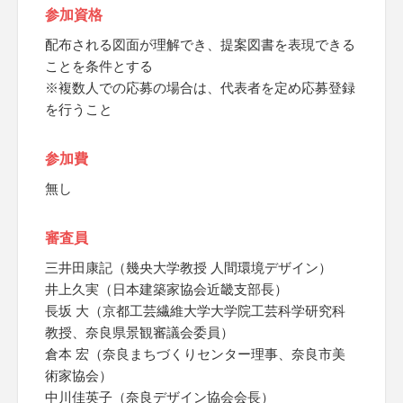
参加資格
配布される図面が理解でき、提案図書を表現できる
ことを条件とする
※複数人での応募の場合は、代表者を定め応募登録
を行うこと
参加費
無し
審査員
三井田康記（幾央大学教授 人間環境デザイン）
井上久実（日本建築家協会近畿支部長）
長坂 大（京都工芸繊維大学大学院工芸科学研究科
教授、奈良県景観審議会委員）
倉本 宏（奈良まちづくりセンター理事、奈良市美
術家協会）
中川佳英子（奈良デザイン協会会長）