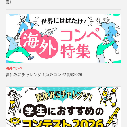
夏》
海外コンペ
夏休みにチャレンジ！海外コンペ特集2026