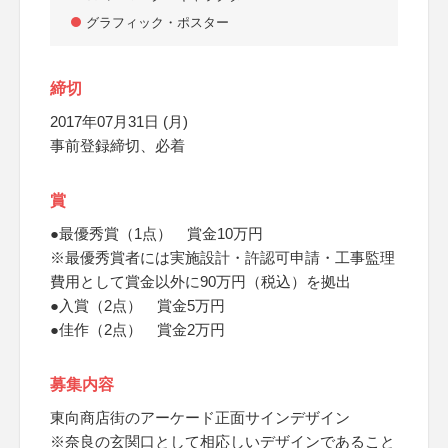
グラフィック・ポスター
締切
2017年07月31日 (月)
事前登録締切、必着
賞
●最優秀賞（1点） 賞金10万円
※最優秀賞者には実施設計・許認可申請・工事監理
費用として賞金以外に90万円（税込）を拠出
●入賞（2点） 賞金5万円
●佳作（2点） 賞金2万円
募集内容
東向商店街のアーケード正面サインデザイン
※奈良の玄関口として相応しいデザインであること