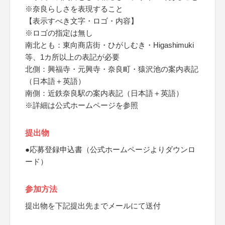
※奈良らしさを表現すること
【表示すべき文字・ロゴ・内容】
※ロゴの指定は無し
南北とも：東向商店街・ひがしむき・Higashimuki
等、1カ所以上の表記が必要
北側：興福寺・元興寺・奈良町・猿沢池の案内表記
（日本語＋英語）
南側：近鉄奈良駅の案内表記（日本語＋英語）
※詳細は公式ホームページを参照
提出物
●応募登録申込書（公式ホームページよりダウンロ
ード）
参加方法
提出物を下記提出先までメールにて送付