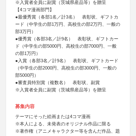
※入賞者全員に副賞（茨城県産品等）を贈呈
【4コマ漫画部門】
●最優秀賞（各部1名／計3名） 表彰状、ギフトカ
ード（中学生の部1万円、高校生の部2万円、一般の
部3万円）
●優秀賞（各部3名／計9名） 表彰状、ギフトカー
ド（中学生の部5000円、高校生の部7000円、一般
の部1万円）
●入賞（各部3名／計9名） 表彰状、ギフトカード
（中学生の部2000円、高校生の部3000円、一般の
部5000円）
●審査員特別賞（複数名） 表彰状、副賞
※入賞者全員に副賞（茨城県産品等）を贈呈
募集内容
テーマにそった絵画または4コマ漫画
※本人による、未発表のオリジナル作品に限る
※著作権（アニメキャラクター等を含んだ作品、題