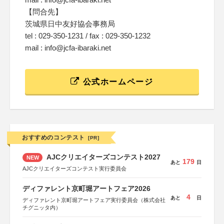
【問合先】
茨城県日中友好協会事務局
tel : 029-350-1231 / fax : 029-350-1232
mail : info@jcfa-ibaraki.net
公式ホームページ
おすすめのコンテスト
[PR]
AJCクリエイターズコンテスト2027
NEW
179
あと
日
AJCクリエイターズコンテスト実行委員会
ディファレント京町堀アートフェア2026
4
あと
日
ディファレント京町堀アートフェア実行委員会（株式会社
チグニッタ内）