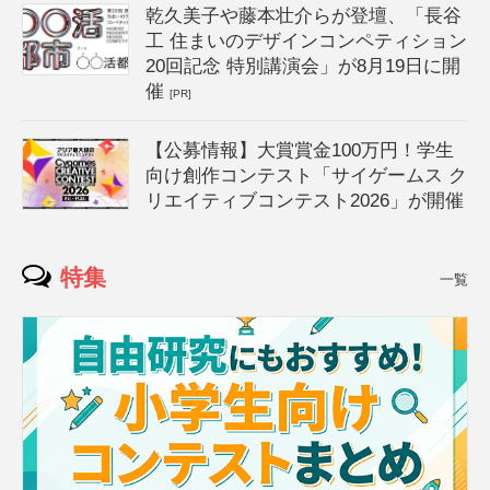
乾久美子や藤本壮介らが登壇、「長谷
工 住まいのデザインコンペティション
20回記念 特別講演会」が8月19日に開
催
[PR]
【公募情報】大賞賞金100万円！学生
向け創作コンテスト「サイゲームス ク
リエイティブコンテスト2026」が開催
特集
一覧