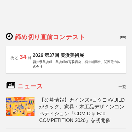
締め切り直前コンテスト
[PR]
2026 第37回 美浜美術展
34
あと
日
福井県美浜町、美浜町教育委員会、福井新聞社、関西電力株
式会社
ニュース
一覧
【公募情報】カインズ×コクヨ×VUILD
がタッグ、家具・木工品デザインコン
ペティション「CDM Digi Fab
COMPETITION 2026」を初開催