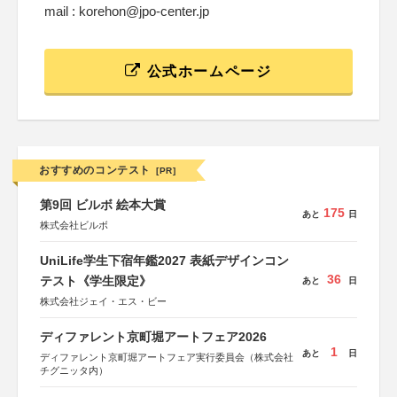
mail : korehon@jpo-center.jp
公式ホームページ
おすすめのコンテスト
[PR]
第9回 ビルボ 絵本大賞
175
あと
日
株式会社ビルボ
UniLife学生下宿年鑑2027 表紙デザインコン
36
テスト《学生限定》
あと
日
株式会社ジェイ・エス・ビー
ディファレント京町堀アートフェア2026
1
あと
日
ディファレント京町堀アートフェア実行委員会（株式会社
チグニッタ内）