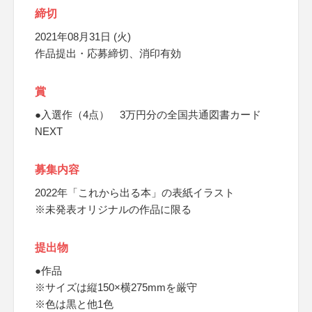
締切
2021年08月31日 (火)
作品提出・応募締切、消印有効
賞
●入選作（4点） 3万円分の全国共通図書カード
NEXT
募集内容
2022年「これから出る本」の表紙イラスト
※未発表オリジナルの作品に限る
提出物
●作品
※サイズは縦150×横275mmを厳守
※色は黒と他1色