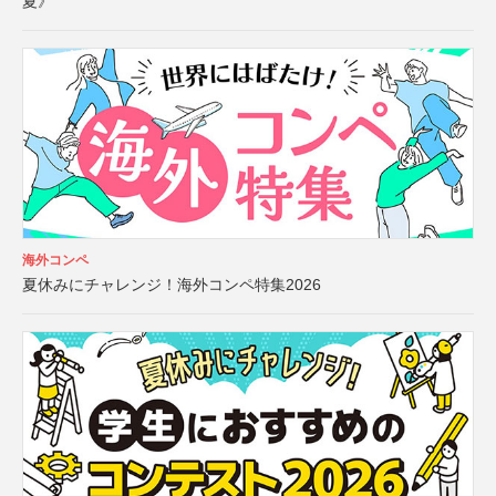
夏》
海外コンペ
夏休みにチャレンジ！海外コンペ特集2026