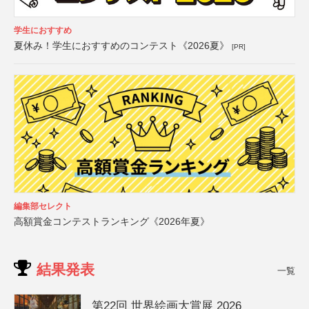
学生におすすめ
夏休み！学生におすすめのコンテスト《2026夏》
[PR]
編集部セレクト
高額賞金コンテストランキング《2026年夏》
結果発表
一覧
第22回 世界絵画大賞展 2026