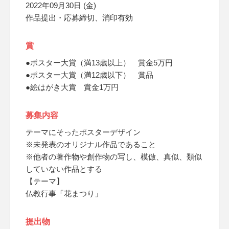
2022年09月30日 (金)
作品提出・応募締切、消印有効
賞
●ポスター大賞（満13歳以上） 賞金5万円
●ポスター大賞（満12歳以下） 賞品
●絵はがき大賞 賞金1万円
募集内容
テーマにそったポスターデザイン
※未発表のオリジナル作品であること
※他者の著作物や創作物の写し、模倣、真似、類似
していない作品とする
【テーマ】
仏教行事「花まつり」
提出物