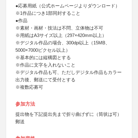
●応募用紙（公式ホームページよりダウンロード）
※1作品につき1部同封すること
●作品
※素材・画材・技法は不問、立体物は不可
※用紙はA3サイズ以上（297×420mm以上）
※デジタル作品の場合、300dpi以上（15MB、
5000×7000ピクセル以上）
※基本的には縦構図とする
※作品に文字を入れないこと
※デジタル作品も可、ただしデジタル作品もカラー
出力後、郵送にて受付とする
※複数応募可
参加方法
提出物を下記提出先まで折り曲げずに（筒状は可）
郵送