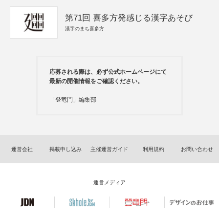
第71回 喜多方発感じる漢字あそび
漢字のまち喜多方
応募される際は、必ず公式ホームページにて
最新の開催情報をご確認ください。
「登竜門」編集部
運営会社
掲載申し込み
主催運営ガイド
利用規約
お問い合わせ
運営メディア