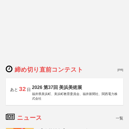
締め切り直前コンテスト
[PR]
2026 第37回 美浜美術展
32
あと
日
福井県美浜町、美浜町教育委員会、福井新聞社、関西電力株
式会社
ニュース
一覧