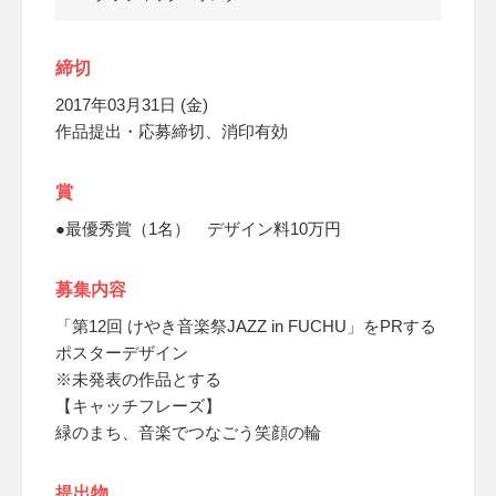
締切
2017年03月31日 (金)
作品提出・応募締切、消印有効
賞
●最優秀賞（1名） デザイン料10万円
募集内容
「第12回 けやき音楽祭JAZZ in FUCHU」をPRする
ポスターデザイン
※未発表の作品とする
【キャッチフレーズ】
緑のまち、音楽でつなごう笑顔の輪
提出物