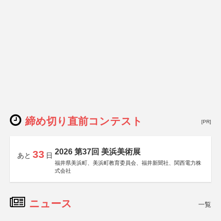
締め切り直前コンテスト
[PR]
2026 第37回 美浜美術展
33
あと
日
福井県美浜町、美浜町教育委員会、福井新聞社、関西電力株
式会社
ニュース
一覧