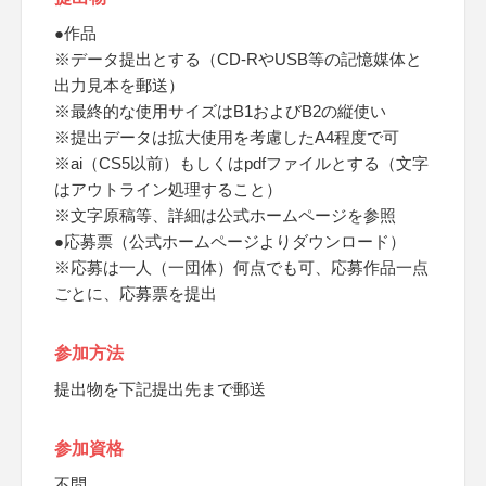
●作品
※データ提出とする（CD-RやUSB等の記憶媒体と
出力見本を郵送）
※最終的な使用サイズはB1およびB2の縦使い
※提出データは拡大使用を考慮したA4程度で可
※ai（CS5以前）もしくはpdfファイルとする（文字
はアウトライン処理すること）
※文字原稿等、詳細は公式ホームページを参照
●応募票（公式ホームページよりダウンロード）
※応募は一人（一団体）何点でも可、応募作品一点
ごとに、応募票を提出
参加方法
提出物を下記提出先まで郵送
参加資格
不問