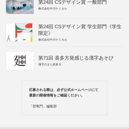
第24回 CSデザイン賞 一般部門
株式会社中川ケミカル
第24回 CSデザイン賞 学生部門《学生
限定》
株式会社中川ケミカル
第71回 喜多方発感じる漢字あそび
漢字のまち喜多方
応募される際は、必ず公式ホームページにて
最新の開催情報をご確認ください。
「登竜門」編集部