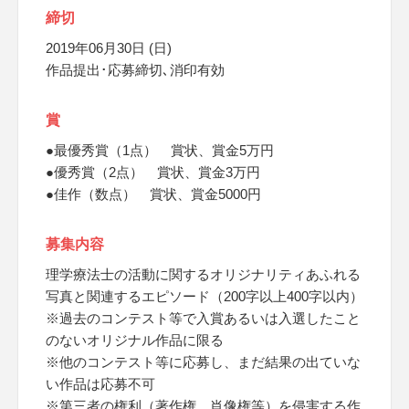
締切
2019年06月30日 (日)
作品提出･応募締切､消印有効
賞
●最優秀賞（1点） 賞状、賞金5万円
●優秀賞（2点） 賞状、賞金3万円
●佳作（数点） 賞状、賞金5000円
募集内容
理学療法士の活動に関するオリジナリティあふれる
写真と関連するエピソード（200字以上400字以内）
※過去のコンテスト等で入賞あるいは入選したこと
のないオリジナル作品に限る
※他のコンテスト等に応募し、まだ結果の出ていな
い作品は応募不可
※第三者の権利（著作権、肖像権等）を侵害する作