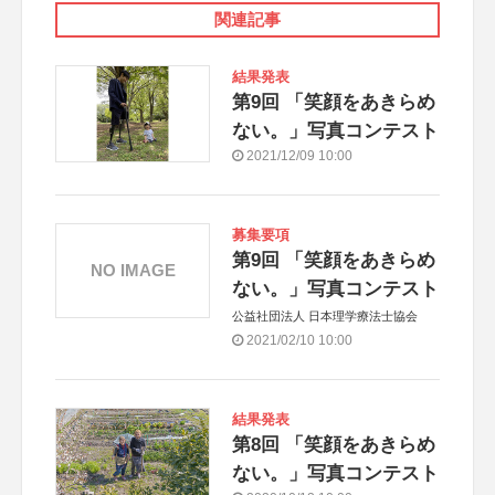
関連記事
結果発表
第9回 「笑顔をあきらめ
ない。」写真コンテスト
2021/12/09 10:00
募集要項
第9回 「笑顔をあきらめ
NO IMAGE
ない。」写真コンテスト
公益社団法人 日本理学療法士協会
2021/02/10 10:00
結果発表
第8回 「笑顔をあきらめ
ない。」写真コンテスト