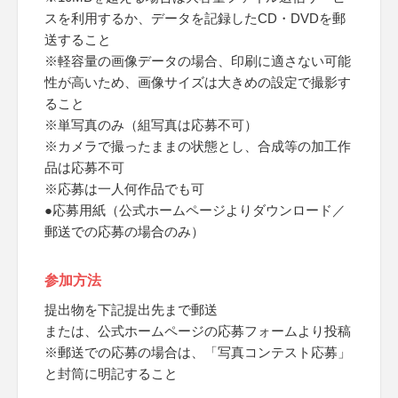
スを利用するか、データを記録したCD・DVDを郵
送すること
※軽容量の画像データの場合、印刷に適さない可能
性が高いため、画像サイズは大きめの設定で撮影す
ること
※単写真のみ（組写真は応募不可）
※カメラで撮ったままの状態とし、合成等の加工作
品は応募不可
※応募は一人何作品でも可
●応募用紙（公式ホームページよりダウンロード／
郵送での応募の場合のみ）
参加方法
提出物を下記提出先まで郵送
または、公式ホームページの応募フォームより投稿
※郵送での応募の場合は、「写真コンテスト応募」
と封筒に明記すること