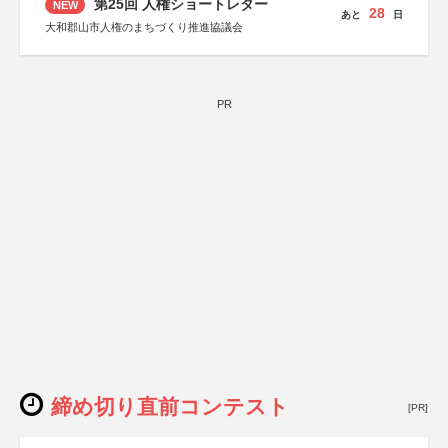
第25回 人権ショートレター
NEW
28
あと
日
大和郡山市人権のまちづくり推進協議会
PR
締め切り直前コンテスト
[PR]