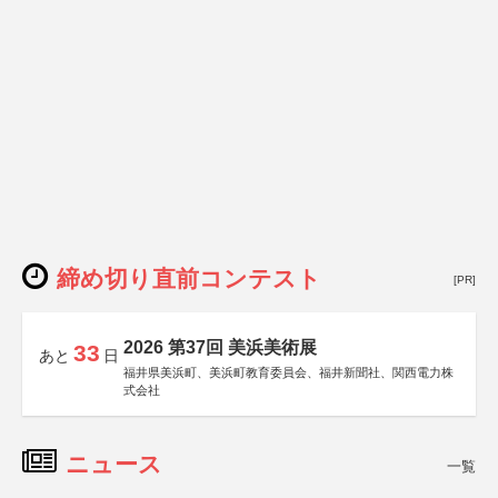
締め切り直前コンテスト
[PR]
2026 第37回 美浜美術展
33
あと
日
福井県美浜町、美浜町教育委員会、福井新聞社、関西電力株
式会社
ニュース
一覧