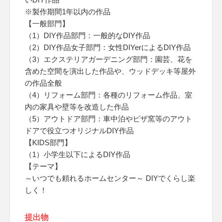
※製作期間1年以内の作品
【一般部門】
（1）DIY作品部門：一般的なDIY作品
（2）DIY作品女子部門：女性DIYerによるDIY作品
（3）エクステリアガーデニング部門：園芸、花を
含めた空間を演出した作品や、ウッドデッキ等屋外
の作品全般
（4）リフォーム部門：各種のリフォーム作品、室
内の家具や壁等を改造した作品
（5）アウトドア部門：車中泊やピザ窯等のアウト
ドアで役立つオリジナルDIY作品
【KIDS部門】
（1）小学生以下によるDIY作品
【テーマ】
～いつでも頼れるホームセンター～ DIYでくらし楽
しく！
提出物