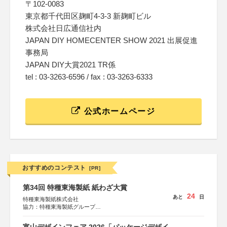
〒102-0083
東京都千代田区麹町4-3-3 新麹町ビル
株式会社日広通信社内
JAPAN DIY HOMECENTER SHOW 2021 出展促進
事務局
JAPAN DIY大賞2021 TR係
tel : 03-3263-6596 / fax : 03-3263-6333
公式ホームページ
おすすめのコンテスト
[PR]
第34回 特種東海製紙 紙わざ大賞
24
あと
日
特種東海製紙株式会社
協力：特種東海製紙グループ
特別協賛：静岡県長泉町