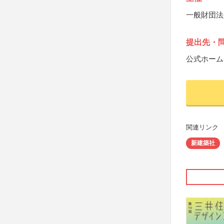
一般財団法
提出先・
公式ホーム
関連リンク
新建築社