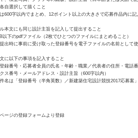
各自選択して描くこと
は600字以内でまとめ、12ポイント以上の大きさで応募作品内に記
ル本文にも同じ設計主旨を記入して提出すること
MB以下のpdfファイル（2枚でひとつのファイルにまとめること）
提出時に事前に受け取った登録番号を電子ファイルの名前として
文に以下の事項を記入すること
登録番号・応募者全員の氏名・年齢・職業／代表者の住所・電話
クス番号・メールアドレス・設計主旨（600字以内）
件名は「登録番号（半角英数）／新建築住宅設計競技2017応募案
ページの登録フォームより登録