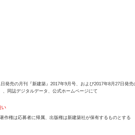
月1日発売の月刊『新建築』2017年9月号、および2017年8月27日発売
u』、同誌デジタルデータ、公式ホームページにて
扱い
著作権は応募者に帰属、出版権は新建築社が保有するものとする