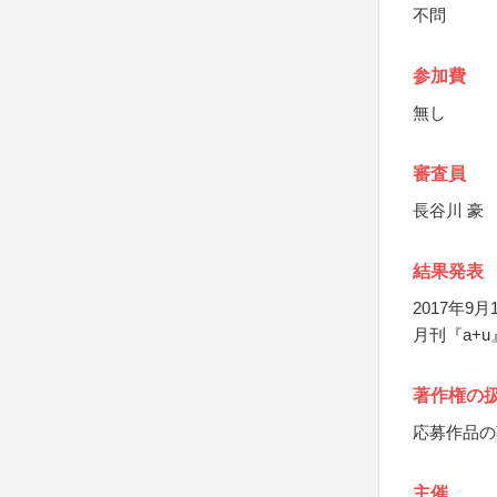
不問
参加費
無し
審査員
長谷川 豪
結果発表
2017年9
月刊『a+
著作権の
応募作品の
主催