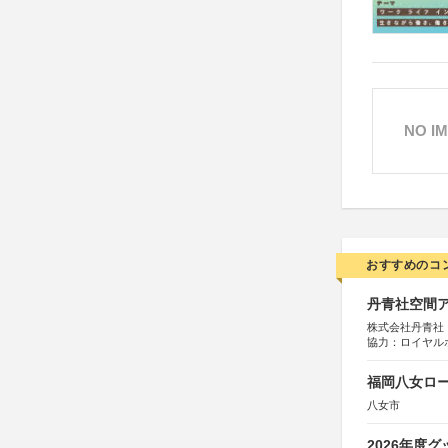
NO I
おすすめのコ
丹青社空間アワ
株式会社丹青社
協力：ロイヤル
運営協力：株式会
福岡八女ロ
八女市
2026年度