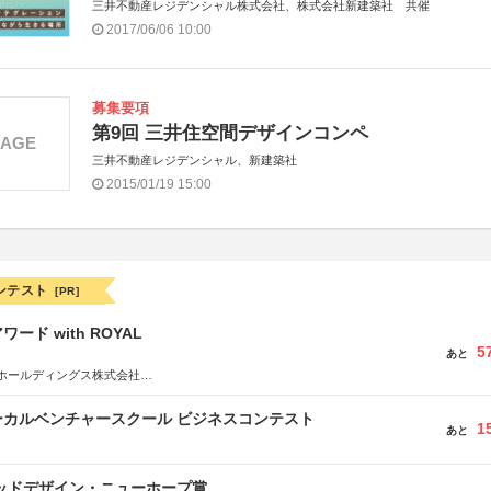
三井不動産レジデンシャル株式会社、株式会社新建築社 共催
2017/06/06 10:00
募集要項
第9回 三井住空間デザインコンペ
MAGE
三井不動産レジデンシャル、新建築社
2015/01/19 15:00
ンテスト
[PR]
ード with ROYAL
5
あと
ホールディングス株式会社
社JDN
ーカルベンチャースクール ビジネスコンテスト
1
あと
グッドデザイン・ニューホープ賞