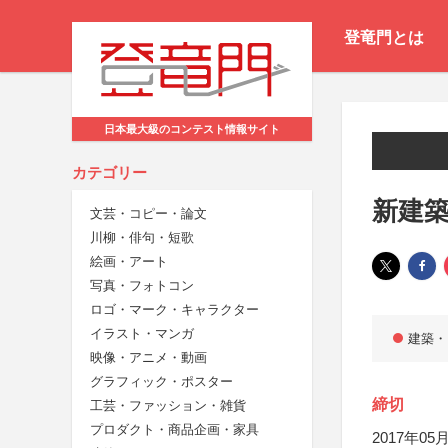
登竜門とは
日本最大級のコンテスト情報サイト
カテゴリー
新建築
文芸・コピー・論文
川柳・俳句・短歌
絵画・アート
写真・フォトコン
ロゴ・マーク・キャラクター
イラスト・マンガ
建築・
映像・アニメ・動画
グラフィック・ポスター
締切
工芸・ファッション・雑貨
プロダクト・商品企画・家具
2017年05月