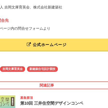
人 吉岡文庫育英会、株式会社新建築社
問合先
ページ内の問合せフォームより
公式ホームページ
吉岡文庫育英会
新建築住宅設計競技
関連記事
募集要項
第10回 三井住空間デザインコンペ