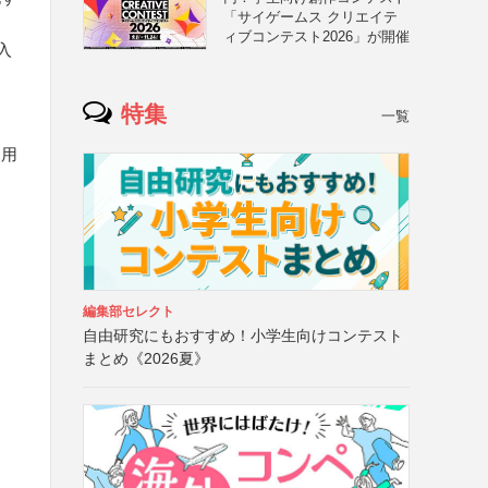
「サイゲームス クリエイテ
ィブコンテスト2026」が開催
入
特集
一覧
使用
番
」
編集部セレクト
自由研究にもおすすめ！小学生向けコンテスト
まとめ《2026夏》