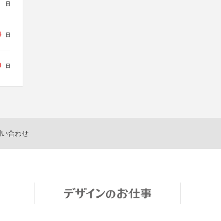
日
4
日
0
日
問い合わせ