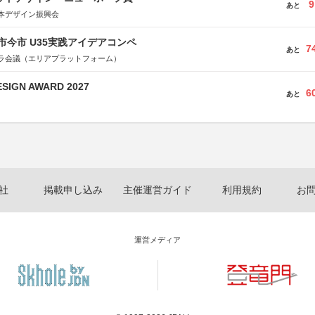
9
あと
本デザイン振興会
市今市 U35実践アイデアコンペ
7
あと
ラ会議（エリアプラットフォーム）
SIGN AWARD 2027
6
あと
社
掲載申し込み
主催運営ガイド
利用規約
お
運営メディア