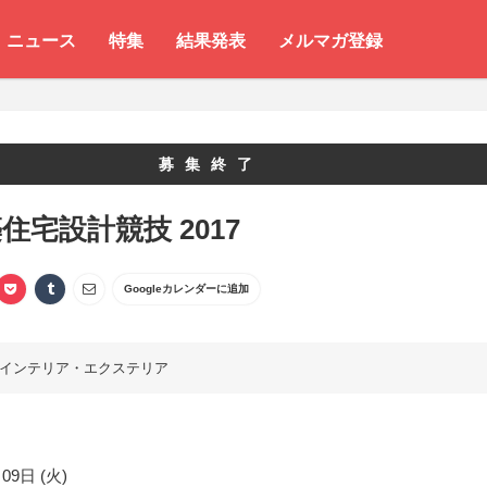
ニュース
特集
結果発表
メルマガ登録
募集終了
住宅設計競技 2017
Googleカレンダーに追加
インテリア・エクステリア
09日 (火)