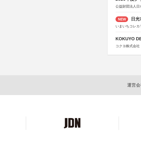
公益財団法人日
日光
NEW
いまいちコレカ
KOKUYO DE
コクヨ株式会社
運営会