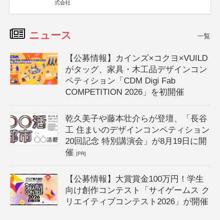
式会社
ニュース
一覧
【公募情報】カインズ×コクヨ×VUILD
がタッグ、家具・木工品デザインコン
ペティション「CDM Digi Fab
COMPETITION 2026」を初開催
乾久美子や藤本壮介らが登壇、「長谷
工 住まいのデザインコンペティション
20回記念 特別講演会」が8月19日に開
催
[PR]
【公募情報】大賞賞金100万円！学生
向け創作コンテスト「サイゲームス ク
リエイティブコンテスト2026」が開催