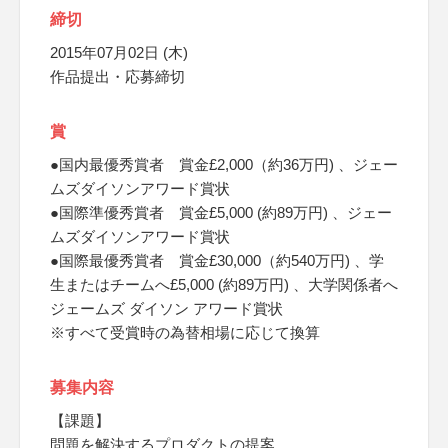
締切
2015年07月02日 (木)
作品提出・応募締切
賞
●国内最優秀賞者 賞金£2,000（約36万円) 、ジェー
ムズダイソンアワード賞状
●国際準優秀賞者 賞金£5,000 (約89万円) 、ジェー
ムズダイソンアワード賞状
●国際最優秀賞者 賞金£30,000（約540万円) 、学
生またはチームへ£5,000 (約89万円) 、大学関係者へ
ジェームズ ダイソン アワード賞状
※すべて受賞時の為替相場に応じて換算
募集内容
【課題】
問題を解決するプロダクトの提案