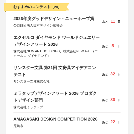
おすすめのコンテスト
[PR]
2026年度グッドデザイン・ニューホープ賞
11
あと
日
公益財団法人日本デザイン振興会
エクセルコ ダイヤモンド ワールドジュエリー
デザインアワード 2026
5
あと
日
株式会社NEW ART HOLDINGS、株式会社NEW ART（エ
クセルコ ダイヤモンド）
サンスター文具 第31回 文房具アイデアコン
32
テスト
あと
日
サンスター文具株式会社
ミラタップデザインアワード 2026 プロダク
86
トデザイン部門
あと
日
株式会社ミラタップ
AMAGASAKI DESIGN COMPETITION 2026
22
あと
日
尼崎市