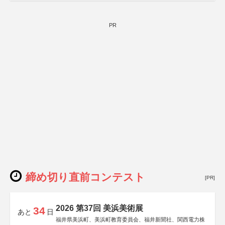
PR
締め切り直前コンテスト
[PR]
2026 第37回 美浜美術展
34
あと
日
福井県美浜町、美浜町教育委員会、福井新聞社、関西電力株