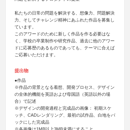
私たちの日常の問題を解決する、想像力、問題解決
力、そしてチャレンジ精神にあふれた作品を募集し
ています。
このアワードのために新しく作品を作る必要はな
く、学校の卒業制作や研究作品、過去に他のアワー
ドに応募歴のあるものであっても、テーマに合えば
ご応募いただけます。
提出物
●作品
※作品の背景となる着想、開発プロセス、デザイン
の全体的機能を英語および母国語（英語以外の場
合）で記述
※デザインの開発過程と完成品の画像： 初期スケ
ッチ、CADレンダリング、最初の試作品、白地をバ
ックにした完成品
※各画像は1MB以上3MB未満にすること