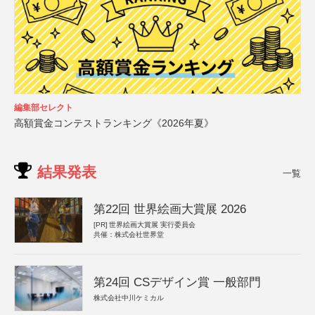
編集部セレクト
高額賞金コンテストランキング《2026年夏》
結果発表
一覧
第22回 世界絵画大賞展 2026
[PR]
世界絵画大賞展 実行委員会
共催：株式会社世界堂
第24回 CSデザイン賞 一般部門
株式会社中川ケミカル