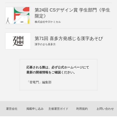
第24回 CSデザイン賞 学生部門《学生
限定》
株式会社中川ケミカル
第71回 喜多方発感じる漢字あそび
漢字のまち喜多方
応募される際は、必ず公式ホームページにて
最新の開催情報をご確認ください。
「登竜門」編集部
運営会社
掲載申し込み
主催運営ガイド
利用規約
お問い合わせ