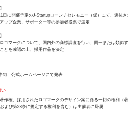
】
月11日に開催予定のJ-Startupローンチセレモニー（仮）にて、選抜さ
アップ企業、サポーター等の参加者投票で選定
】
ロゴマークについて、国内外の商標調査を行い、同一または類似
ことを確認の上、採用作品を決定
7月中旬、公式ホームページにて発表
扱い
著作権、採用されたロゴマークのデザイン案に係る一切の権利（
条および第28条に規定する権利を含む）は主催者に帰属