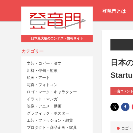
登竜門とは
日本最大級のコンテスト情報サイト
カテゴリー
日本の
文芸・コピー・論文
川柳・俳句・短歌
Sta
絵画・アート
写真・フォトコン
一言コメン
ロゴ・マーク・キャラクター
イラスト・マンガ
映像・アニメ・動画
グラフィック・ポスター
工芸・ファッション・雑貨
プロダクト・商品企画・家具
ロゴ・