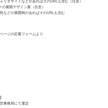
ォリオサイトなどがあればそのURLも含む（任意）
クの展開デザイン案（任意）
筒などの展開例があればそのURLも含む
ページの応募フォームより
】
up運営事務局にて選定