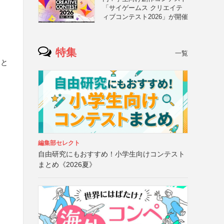
「サイゲームス クリエイテ
ィブコンテスト2026」が開催
特集
一覧
」と
編集部セレクト
自由研究にもおすすめ！小学生向けコンテスト
まとめ《2026夏》