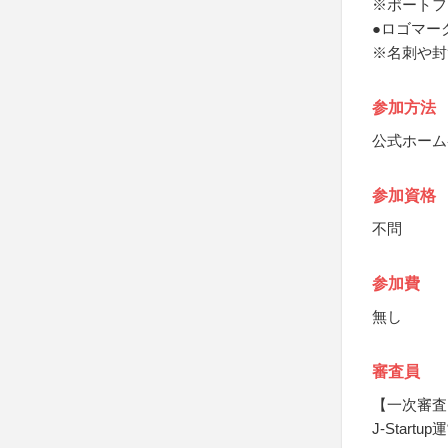
※ポートフ
●ロゴマー
※名刺や封
参加方法
公式ホーム
参加資格
不問
参加費
無し
審査員
【一次審査
J-Start