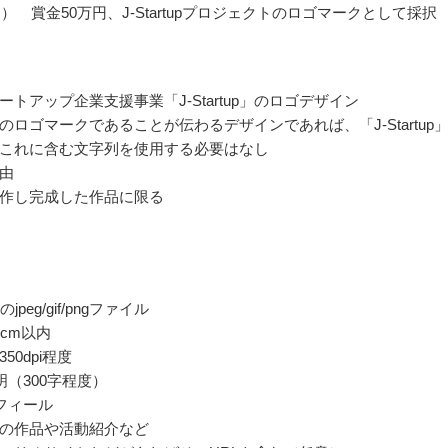
） 賞金50万円、J-Startupプロジェクトのロゴマークとして採択
ートアップ企業支援事業「J-Startup」のロゴデザイン
rtupのロゴマークであることが伝わるデザインであれば、「J-Startup
これに含む文字列を使用する必要はなし
由
作し完成した作品に限る
jpeg/gif/pngファイル
0cm以内
50dpi程度
明（300字程度）
フィール
の作品や活動紹介など