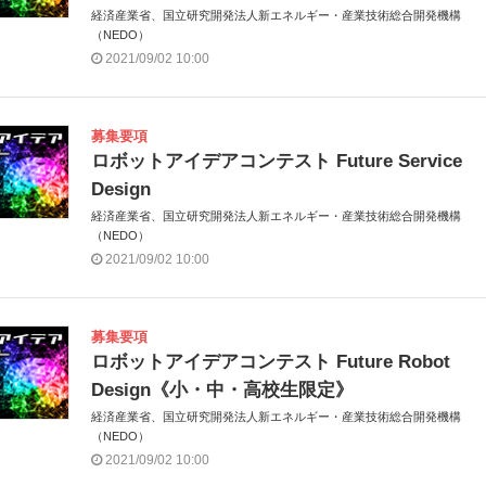
経済産業省、国立研究開発法人新エネルギー・産業技術総合開発機構
（NEDO）
2021/09/02 10:00
募集要項
ロボットアイデアコンテスト Future Service
Design
経済産業省、国立研究開発法人新エネルギー・産業技術総合開発機構
（NEDO）
2021/09/02 10:00
募集要項
ロボットアイデアコンテスト Future Robot
Design《小・中・高校生限定》
経済産業省、国立研究開発法人新エネルギー・産業技術総合開発機構
（NEDO）
2021/09/02 10:00