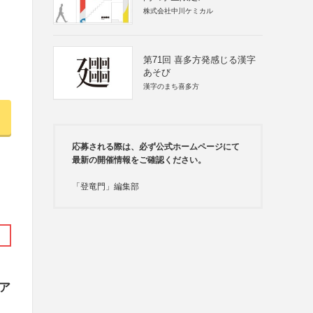
株式会社中川ケミカル
第71回 喜多方発感じる漢字
あそび
漢字のまち喜多方
応募される際は、必ず公式ホームページにて
最新の開催情報をご確認ください。
「登竜門」編集部
デア