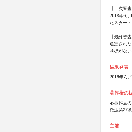
【二次審査
2018年6
たスタート
【最終審査
選定された
商標がない
結果発表
2018年
著作権の
応募作品の
権法第27
主催