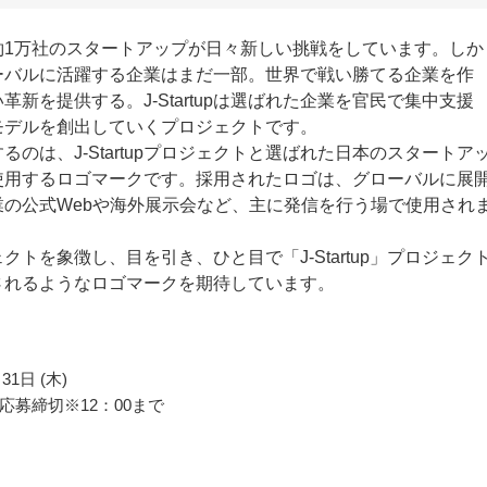
約1万社のスタートアップが日々新しい挑戦をしています。しか
ーバルに活躍する企業はまだ一部。世界で戦い勝てる企業を作
革新を提供する。J-Startupは選ばれた企業を官民で集中支援
モデルを創出していくプロジェクトです。
るのは、J-Startupプロジェクトと選ばれた日本のスタートア
使用するロゴマークです。採用されたロゴは、グローバルに展
業の公式Webや海外展示会など、主に発信を行う場で使用され
クトを象徴し、目を引き、ひと目で「J-Startup」プロジェク
されるようなロゴマークを期待しています。
31日 (木)
応募締切※12：00まで