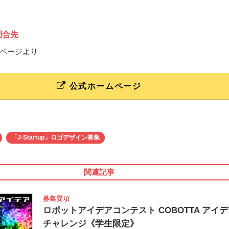
問合先
ページより
公式ホームページ
「J-Startup」ロゴデザイン募集
関連記事
募集要項
ロボットアイデアコンテスト COBOTTA アイ
チャレンジ《学生限定》