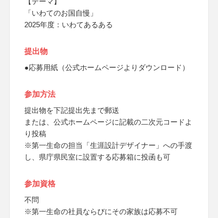
【テーマ】
「いわてのお国自慢」
2025年度：いわてあるある
提出物
●応募用紙（公式ホームページよりダウンロード）
参加方法
提出物を下記提出先まで郵送
または、公式ホームページに記載の二次元コードよ
り投稿
※第一生命の担当「生涯設計デザイナー」への手渡
し、県庁県民室に設置する応募箱に投函も可
参加資格
不問
※第一生命の社員ならびにその家族は応募不可