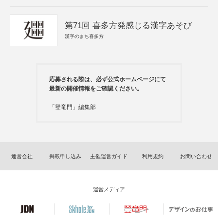
第71回 喜多方発感じる漢字あそび
漢字のまち喜多方
応募される際は、必ず公式ホームページにて
最新の開催情報をご確認ください。
「登竜門」編集部
運営会社
掲載申し込み
主催運営ガイド
利用規約
お問い合わせ
運営メディア