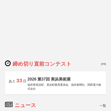
締め切り直前コンテスト
[PR]
2026 第37回 美浜美術展
33
あと
日
福井県美浜町、美浜町教育委員会、福井新聞社、関西電力株
式会社
ニュース
一覧