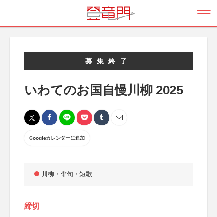
募集終了
いわてのお国自慢川柳 2025
Googleカレンダーに追加
川柳・俳句・短歌
締切