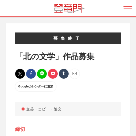
募集終了
「北の文学」作品募集
Googleカレンダーに追加
文芸・コピー・論文
締切