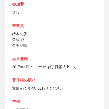
参加費
無し
審査員
鈴木文彦
斎藤 純
久美沙織
結果発表
2017年4月上～中旬の岩手日報紙上にて
著作権の扱い
主催者にお問い合わせください
主催