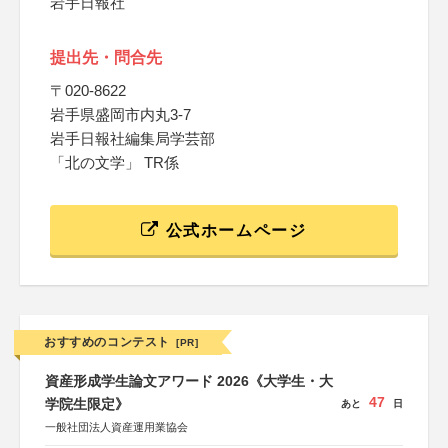
岩手日報社
提出先・問合先
〒020-8622
岩手県盛岡市内丸3-7
岩手日報社編集局学芸部
「北の文学」 TR係
公式ホームページ
おすすめのコンテスト
[PR]
資産形成学生論文アワード 2026《大学生・大
47
学院生限定》
あと
日
一般社団法人資産運用業協会