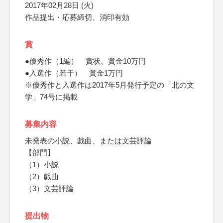
2017年02月28日 (火)
作品提出・応募締切、消印有効
賞
●優秀作（1編） 賞状、賞金10万円
●入選作（若干） 賞金1万円
※優秀作と入選作は2017年5月発行予定の「北の文
学」74号に掲載
募集内容
未発表の小説、戯曲、または文芸評論
【部門】
（1）小説
（2）戯曲
（3）文芸評論
提出物