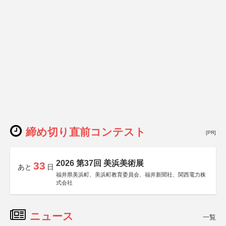
締め切り直前コンテスト
[PR]
2026 第37回 美浜美術展
33
あと
日
福井県美浜町、美浜町教育委員会、福井新聞社、関西電力株
式会社
ニュース
一覧