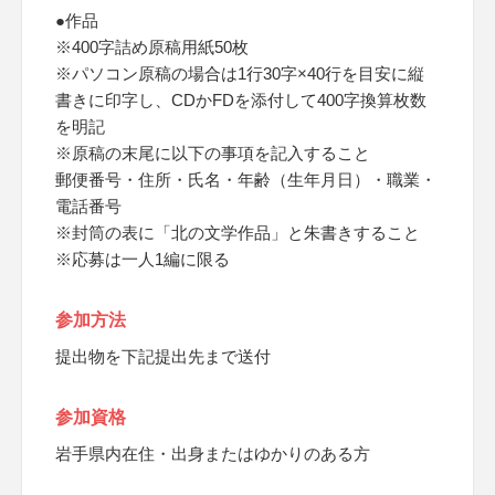
●作品
※400字詰め原稿用紙50枚
※パソコン原稿の場合は1行30字×40行を目安に縦
書きに印字し、CDかFDを添付して400字換算枚数
を明記
※原稿の末尾に以下の事項を記入すること
郵便番号・住所・氏名・年齢（生年月日）・職業・
電話番号
※封筒の表に「北の文学作品」と朱書きすること
※応募は一人1編に限る
参加方法
提出物を下記提出先まで送付
参加資格
岩手県内在住・出身またはゆかりのある方