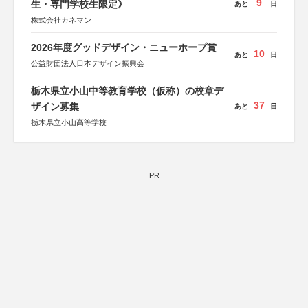
9
生・専門学校生限定》
あと
日
株式会社カネマン
2026年度グッドデザイン・ニューホープ賞
10
あと
日
公益財団法人日本デザイン振興会
栃木県立小山中等教育学校（仮称）の校章デ
37
ザイン募集
あと
日
栃木県立小山高等学校
PR