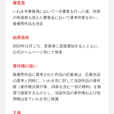
審査員
いわき市事務局において一次審査を行った後、外部
の有識者も加えた審査会において選考作業を行い、
最優秀作品を決定
結果発表
2022年11月ごろ、受賞者に直接通知するとともに、
公式ホームページ等にて発表
著作権の扱い
最優秀作品に選考された作品の応募者は、応募作品
の選考と同時に、いわき市に対して当該作品の著作
権（著作権法第27条、28条を含む一切の権利）を無
償で譲渡するものとし、当該作品の著作権および使
用権は全ていわき市に帰属
主催