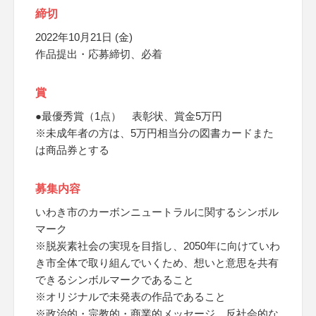
締切
2022年10月21日 (金)
作品提出・応募締切、必着
賞
●最優秀賞（1点） 表彰状、賞金5万円
※未成年者の方は、5万円相当分の図書カードまた
は商品券とする
募集内容
いわき市のカーボンニュートラルに関するシンボル
マーク
※脱炭素社会の実現を目指し、2050年に向けていわ
き市全体で取り組んでいくため、想いと意思を共有
できるシンボルマークであること
※オリジナルで未発表の作品であること
※政治的・宗教的・商業的メッセージ、反社会的な