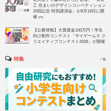
工 住まいのデザインコンペティション
20回記念 特別講演会」が8月19日に開
催
[PR]
【公募情報】大賞賞金100万円！学生
向け創作コンテスト「サイゲームス ク
リエイティブコンテスト2026」が開催
特集
一覧