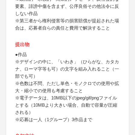
要素、誹謗中傷を含まず、公序良俗その他法令に反
しない作品
※第三者から権利侵害等の損害賠償が提起された場
合は、応募者自らの責任と費用で解決すること
提出物
●作品
※デザインの中に、「いわき」（ひらがな、カタカ
ナ、ローマ字等も可）の文字を組み入れること（一
部でも可）
※色数は不問、ただし単色・モノクロでの使用や拡
大・縮小での使用も考慮すること
※電子データは、10MB以下のjpeg/gif/pngファイル
とする（10MBより大きい場合、自動で容量が圧縮
される）
※応募は一人（1グループ）3作品まで