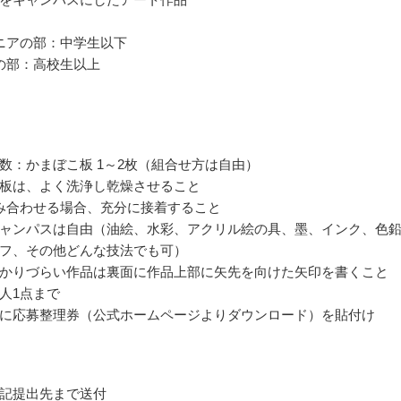
ニアの部：中学生以下
の部：高校生以上
数：かまぼこ板 1～2枚（組合せ方は自由）
板は、よく洗浄し乾燥させること
み合わせる場合、充分に接着すること
ャンパスは自由（油絵、水彩、アクリル絵の具、墨、インク、色
フ、その他どんな技法でも可）
かりづらい作品は裏面に作品上部に矢先を向けた矢印を書くこと
人1点まで
に応募整理券（公式ホームページよりダウンロード）を貼付け
記提出先まで送付