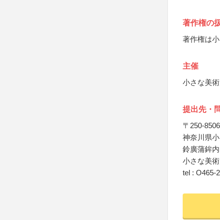
著作権の
著作権は小
主催
小さな美術
提出先・
〒250-8506
神奈川県小
鈴廣蒲鉾内
小さな美術
tel : O465-