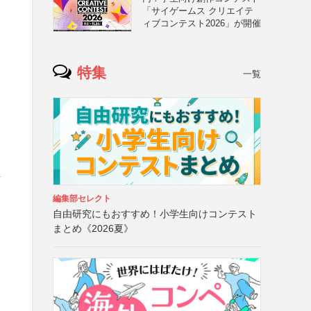
「サイゲームス クリエイテ
ィブコンテスト2026」が開催
特集
一覧
鉛
編集部セレクト
自由研究にもおすすめ！小学生向けコンテスト
まとめ《2026夏》