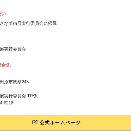
扱い
さな美術展実行委員会に帰属
展実行委員会
問合先
田原市風祭245
展実行委員会 TR係
24-6216
公式ホームページ