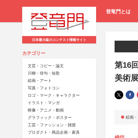
登竜門とは
日本最大級のコンテスト情報サイト
カテゴリー
第16
文芸・コピー・論文
川柳・俳句・短歌
美術
絵画・アート
写真・フォトコン
ロゴ・マーク・キャラクター
イラスト・マンガ
映像・アニメ・動画
絵画・
グラフィック・ポスター
工芸・ファッション・雑貨
プロダクト・商品企画・家具
締切