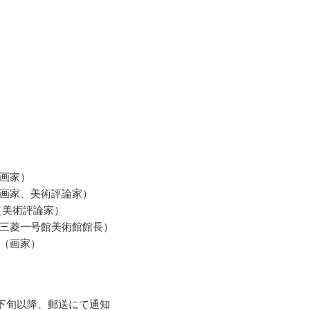
画家）
画家、美術評論家）
（美術評論家）
三菱一号館美術館館長）
（画家）
9月下旬以降、郵送にて通知