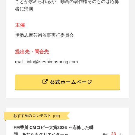
ことが求められるが、動画の著作権そのものは応募
者に帰属
主催
伊勢志摩芸術催事実行委員会
提出先・問合先
mail : info@iseshimaspring.com
公式ホームページ
おすすめのコンテスト
[PR]
FM香川 CMコピー大賞2026 ～応募した瞬
23
間、あなたもクリエイター～
あと
日