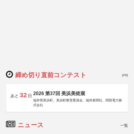
締め切り直前コンテスト
[PR]
2026 第37回 美浜美術展
32
あと
日
福井県美浜町、美浜町教育委員会、福井新聞社、関西電力株
式会社
ニュース
一覧