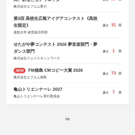
株式会社エフエム香川
第3回 高校生広報アイデアコンテスト《高校
31
生限定》
あと
日
嘉悦大学 経営経済学部
せたがや夢コンテスト 2026 夢音楽部門・夢
1
ダンス部門
あと
日
株式会社フェイスネットワーク
FM徳島 CMコピー大賞 2026
NEW
73
あと
日
株式会社エフエム徳島
亀山トリエンナーレ 2027
7
あと
日
亀山トリエンナーレ実行委員会
PR