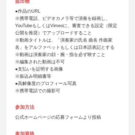
提出物
●作品のURL
※携帯電話、ビデオカメラ等で演奏を録画し、
YouTubeもしくはVimeoに、審査できる設定（限定
公開を推奨）でアップロードすること
※動画タイトルは、「演奏家の氏名 曲名 作曲家
名」をアルファベットもしくは日本語表記とする
※動画は演奏家の顔・腕・指を必ず映すこと
※編集された動画は不可
●支払いを証明する画像
※振込み明細書等
●高解像度のプロフィール写真
※携帯電話での撮影可
参加方法
公式ホームページの応募フォームより投稿
参加資格