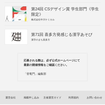
第24回 CSデザイン賞 学生部門《学生
限定》
株式会社中川ケミカル
第71回 喜多方発感じる漢字あそび
漢字のまち喜多方
応募される際は、必ず公式ホームページにて
最新の開催情報をご確認ください。
「登竜門」編集部
運営会社
掲載申し込み
主催運営ガイド
利用規約
お問い合わせ