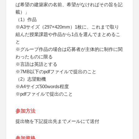
ば希望の建築家の名前、希望がなければその旨を記
載）」
（1）作品
※A3サイズ（297×420mm）1枚に、これまで取り
組んだ授業課題や作品から1点を選んでまとめるこ
と
※グループ作品の場合は応募者が主体的に制作に関
わったものに限る
※言語は英語とする
※7MB以下のpdfファイルで提出のこと
（2）志望動機
※A4サイズ500words程度
※pdfファイルで提出のこと
参加方法
提出物を下記提出先までメールにて送付
参加資格