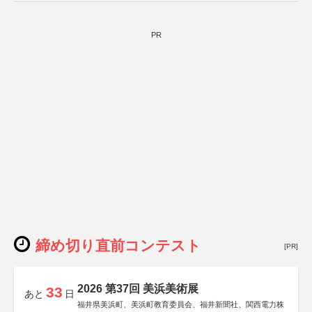
会、森林火災対策協会
PR
締め切り直前コンテスト
[PR]
2026 第37回 美浜美術展
33
あと
日
福井県美浜町、美浜町教育委員会、福井新聞社、関西電力株