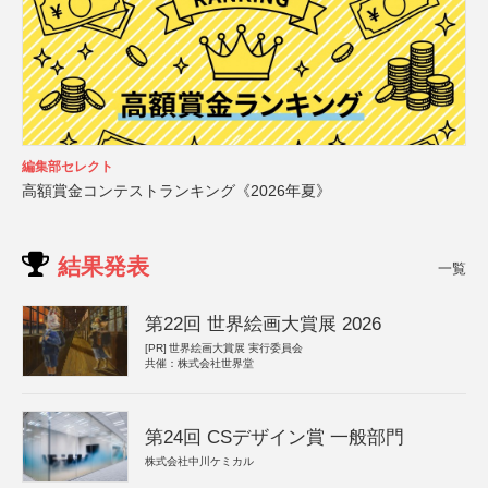
編集部セレクト
高額賞金コンテストランキング《2026年夏》
結果発表
一覧
第22回 世界絵画大賞展 2026
[PR]
世界絵画大賞展 実行委員会
共催：株式会社世界堂
第24回 CSデザイン賞 一般部門
株式会社中川ケミカル