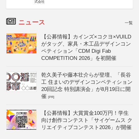
式会社
ニュース
一覧
【公募情報】カインズ×コクヨ×VUILD
がタッグ、家具・木工品デザインコン
ペティション「CDM Digi Fab
COMPETITION 2026」を初開催
乾久美子や藤本壮介らが登壇、「長谷
工 住まいのデザインコンペティション
20回記念 特別講演会」が8月19日に開
催
[PR]
【公募情報】大賞賞金100万円！学生
向け創作コンテスト「サイゲームス ク
リエイティブコンテスト2026」が開催