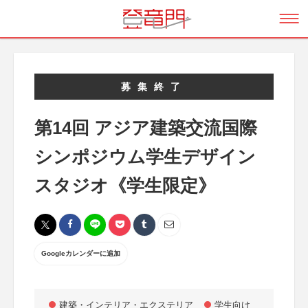
募集終了
第14回 アジア建築交流国際
シンポジウム学生デザイン
スタジオ《学生限定》
Googleカレンダーに追加
建築・インテリア・エクステリア
学生向け