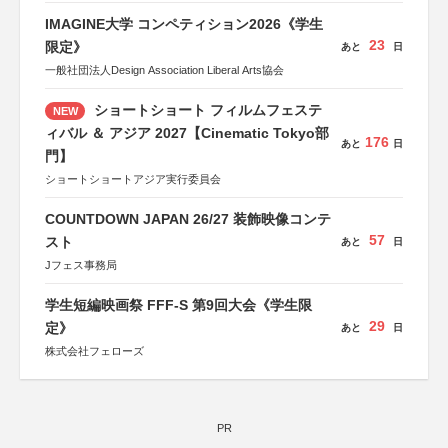
IMAGINE大学 コンペティション2026《学生
23
限定》
あと
日
一般社団法人Design Association Liberal Arts協会
ショートショート フィルムフェステ
NEW
ィバル ＆ アジア 2027【Cinematic Tokyo部
176
あと
日
門】
ショートショートアジア実行委員会
COUNTDOWN JAPAN 26/27 装飾映像コンテ
57
スト
あと
日
Jフェス事務局
学生短編映画祭 FFF-S 第9回大会《学生限
29
定》
あと
日
株式会社フェローズ
PR