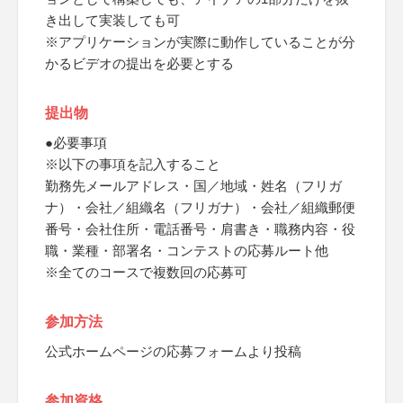
き出して実装しても可
※アプリケーションが実際に動作していることが分
かるビデオの提出を必要とする
提出物
●必要事項
※以下の事項を記入すること
勤務先メールアドレス・国／地域・姓名（フリガ
ナ）・会社／組織名（フリガナ）・会社／組織郵便
番号・会社住所・電話番号・肩書き・職務内容・役
職・業種・部署名・コンテストの応募ルート他
※全てのコースで複数回の応募可
参加方法
公式ホームページの応募フォームより投稿
参加資格