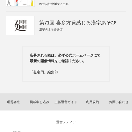
株式会社中川ケミカル
第71回 喜多方発感じる漢字あそび
漢字のまち喜多方
応募される際は、必ず公式ホームページにて
最新の開催情報をご確認ください。
「登竜門」編集部
運営会社
掲載申し込み
主催運営ガイド
利用規約
お問い合わせ
運営メディア