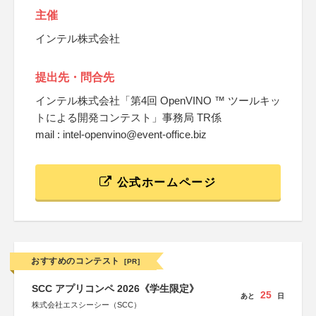
主催
インテル株式会社
提出先・問合先
インテル株式会社「第4回 OpenVINO ™ ツールキッ
トによる開発コンテスト」事務局 TR係
mail : intel-openvino@event-office.biz
公式ホームページ
おすすめのコンテスト
[PR]
SCC アプリコンペ 2026《学生限定》
25
あと
日
株式会社エスシーシー（SCC）