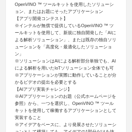
OpenVINO ™ ツールキットを使用したソリューシ
ョン、またはお題にそったアプリケーション
【アプリ開発コンテスト】
※インテルが無償で提供しているOpenVINO ™ ツ
ールキットを使用して、新規に独自開発した「AIに
よる解析ソリューション」、または既存の独自ソリ
ューションを「高度化・最適化したソリューショ
ン」
※ソリューションはAIによる解析部分単独でも、AI
による解析を用いたIoTソリューション全体でも可
※アプリケーションが実際に動作していることが分
かるビデオの提出を必要とする
【AIアプリ実装チャレンジ】
※AIアプリケーションのお題（公式ホームページを
参照）から、一つを選択し、OpenVINO ™ ツール
キットを使用して稼働するアプリケーションとして
実装すること
※アイデアをベースに、より発展させたソリューシ
ョンとして構築しても、アイデアの1部分だけを抜