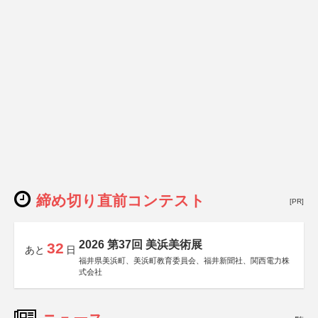
締め切り直前コンテスト
[PR]
2026 第37回 美浜美術展
32
あと
日
福井県美浜町、美浜町教育委員会、福井新聞社、関西電力株
式会社