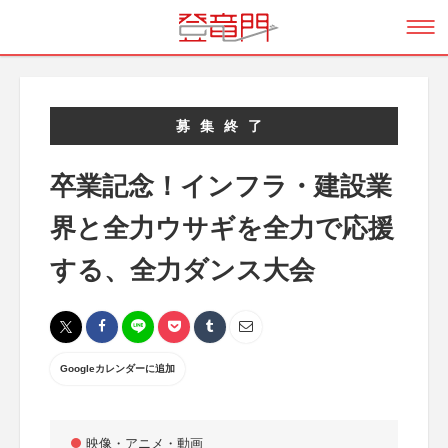
募集終了
卒業記念！インフラ・建設業
界と全力ウサギを全力で応援
する、全力ダンス大会
Googleカレンダーに追加
映像・アニメ・動画