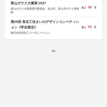
富山ガラス大賞展 2027
96
あと
日
富山ガラス大賞展実行委員会、富山市、富山市ガラス美術
館
第20回 長谷工住まいのデザインコンペティシ
90
ョン《学生限定》
あと
日
株式会社長谷工コーポレーション
PR