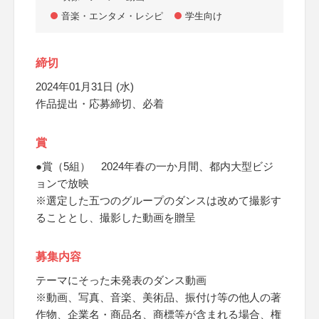
音楽・エンタメ・レシピ
学生向け
締切
2024年01月31日 (水)
作品提出・応募締切、必着
賞
●賞（5組） 2024年春の一か月間、都内大型ビジ
ョンで放映
※選定した五つのグループのダンスは改めて撮影す
ることとし、撮影した動画を贈呈
募集内容
テーマにそった未発表のダンス動画
※動画、写真、音楽、美術品、振付け等の他人の著
作物、企業名・商品名、商標等が含まれる場合、権