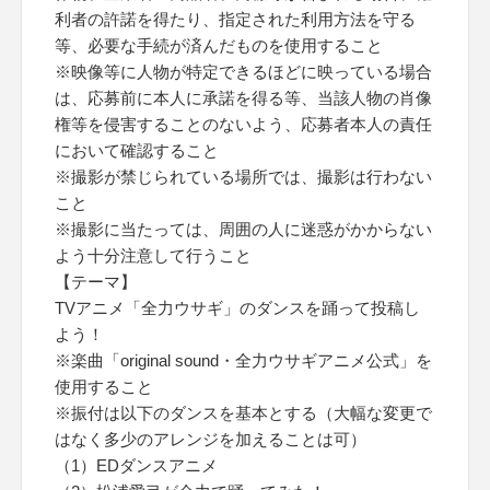
利者の許諾を得たり、指定された利用方法を守る
等、必要な手続が済んだものを使用すること
※映像等に人物が特定できるほどに映っている場合
は、応募前に本人に承諾を得る等、当該人物の肖像
権等を侵害することのないよう、応募者本人の責任
において確認すること
※撮影が禁じられている場所では、撮影は行わない
こと
※撮影に当たっては、周囲の人に迷惑がかからない
よう十分注意して行うこと
【テーマ】
TVアニメ「全力ウサギ」のダンスを踊って投稿し
よう！
※楽曲「original sound・全力ウサギアニメ公式」を
使用すること
※振付は以下のダンスを基本とする（大幅な変更で
はなく多少のアレンジを加えることは可）
（1）EDダンスアニメ