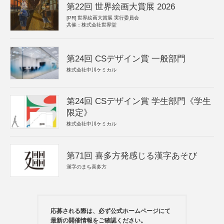
第22回 世界絵画大賞展 2026
[PR]
世界絵画大賞展 実行委員会
共催：株式会社世界堂
第24回 CSデザイン賞 一般部門
株式会社中川ケミカル
第24回 CSデザイン賞 学生部門《学生
限定》
株式会社中川ケミカル
第71回 喜多方発感じる漢字あそび
漢字のまち喜多方
応募される際は、必ず公式ホームページにて
最新の開催情報をご確認ください。