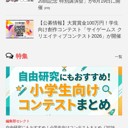
20回記念 特別講演会」が8月19日に開
催
[PR]
【公募情報】大賞賞金100万円！学生
向け創作コンテスト「サイゲームス ク
リエイティブコンテスト2026」が開催
特集
一覧
編集部セレクト
自由研究にもおすすめ！小学生向けコンテストまとめ《2026