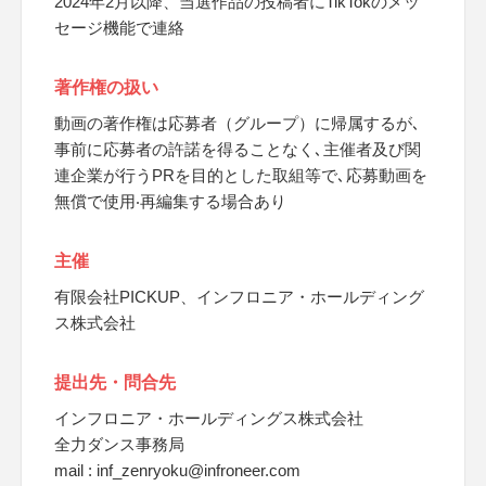
2024年2月以降、当選作品の投稿者にTikTokのメッ
セージ機能で連絡
著作権の扱い
動画の著作権は応募者（グループ）に帰属するが､
事前に応募者の許諾を得ることなく､主催者及び関
連企業が行うPRを目的とした取組等で､応募動画を
無償で使用‧再編集する場合あり
主催
有限会社PICKUP、インフロニア・ホールディング
ス株式会社
提出先・問合先
インフロニア・ホールディングス株式会社
全力ダンス事務局
mail : inf_zenryoku@infroneer.com