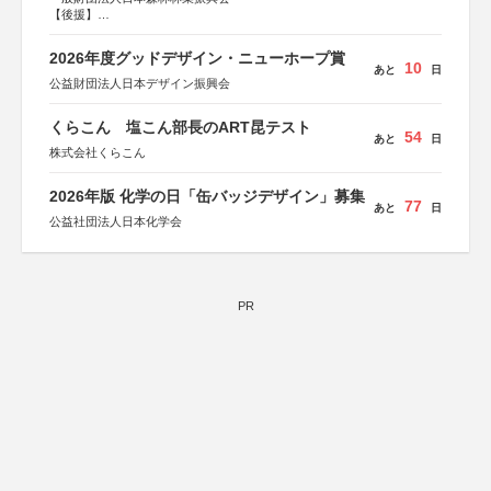
【後援】
総務省消防庁、文部科学省、林野庁、全国森林組合連合
会、森林火災対策協会
2026年度グッドデザイン・ニューホープ賞
10
あと
日
公益財団法人日本デザイン振興会
くらこん 塩こん部長のART昆テスト
54
あと
日
株式会社くらこん
2026年版 化学の日「缶バッジデザイン」募集
77
あと
日
公益社団法人日本化学会
PR