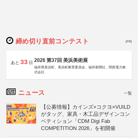
締め切り直前コンテスト
[PR]
2026 第37回 美浜美術展
33
あと
日
福井県美浜町、美浜町教育委員会、福井新聞社、関西電力株
式会社
ニュース
一覧
【公募情報】カインズ×コクヨ×VUILD
がタッグ、家具・木工品デザインコン
ペティション「CDM Digi Fab
COMPETITION 2026」を初開催