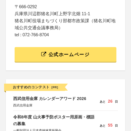
〒666-0292
兵庫県川辺郡猪名川町上野字北畑 11-1
猪名川町役場まちづくり部都市政策課（猪名川町地
域公共交通会議事務局）
tel : 072-766-8704
公式ホームページ
おすすめのコンテスト
[PR]
西武信用金庫 カレンダーアワード 2026
26
あと
日
西武信用金庫
令和8年度 山火事予防ポスター用原画・標語
の募集
55
あと
日
一般財団法人日本森林林業振興会