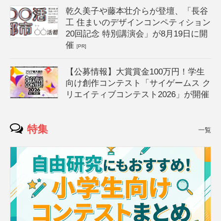
乾久美子や藤本壮介らが登壇、「長谷
工 住まいのデザインコンペティション
20回記念 特別講演会」が8月19日に開
催
[PR]
【公募情報】大賞賞金100万円！学生
向け創作コンテスト「サイゲームス ク
リエイティブコンテスト2026」が開催
特集
一覧