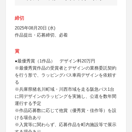
締切
2025年08月20日 (水)
作品提出・応募締切、必着
賞
●最優秀賞（1作品） デザイン料20万円
※最優秀賞作品の受賞者とデザインの業務委託契約
を行う形で、ラッピングバス車両デザインを依頼す
る
※兵庫県猪名川町域・川西市域を走る阪急バス1台
に同デザインのラッピングを実施し、公道を数年間
運行する予定
※作品応募数に応じて他賞（優秀賞・佳作等）を設
ける場合あり
※入賞等に関わらず、応募作品を町内施設等で展示
する場合あり