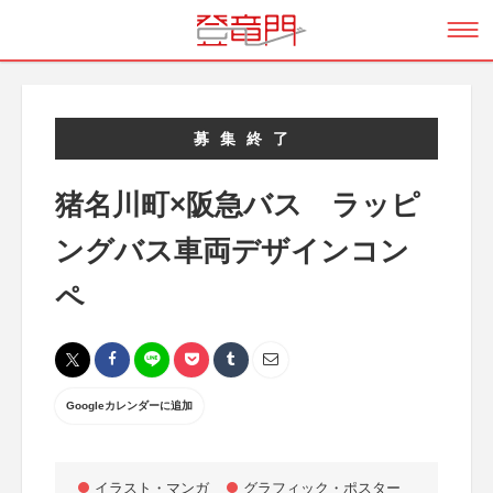
募集終了
猪名川町×阪急バス ラッピ
ングバス車両デザインコン
ペ
Googleカレンダーに追加
イラスト・マンガ
グラフィック・ポスター