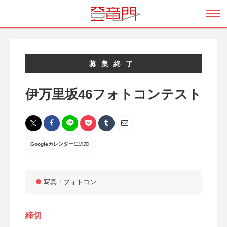
募集終了
伊万里坂46フォトコンテスト
Googleカレンダーに追加
写真・フォトコン
締切