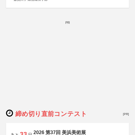
PR
締め切り直前コンテスト
[PR]
2026 第37回 美浜美術展
33
あと
日