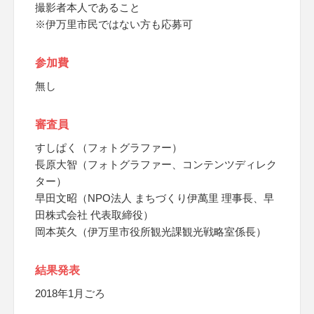
撮影者本人であること
※伊万里市民ではない方も応募可
参加費
無し
審査員
すしぱく（フォトグラファー）
長原大智（フォトグラファー、コンテンツディレク
ター）
早田文昭（NPO法人 まちづくり伊萬里 理事長、早
田株式会社 代表取締役）
岡本英久（伊万里市役所観光課観光戦略室係長）
結果発表
2018年1月ごろ