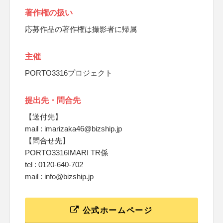
著作権の扱い
応募作品の著作権は撮影者に帰属
主催
PORTO3316プロジェクト
提出先・問合先
【送付先】
mail : imarizaka46@bizship.jp
【問合せ先】
PORTO3316IMARI TR係
tel : 0120-640-702
mail : info@bizship.jp
公式ホームページ