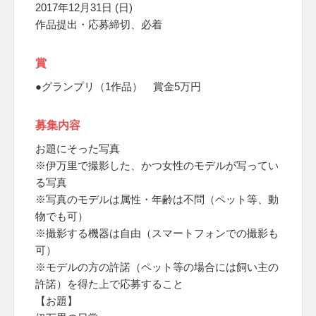
2017年12月31日 (日)
作品提出・応募締切、必着
賞
●グランプリ（1作品） 賞金5万円
募集内容
お題にそった写真
※伊万里で撮影した、かつ女性のモデルが写ってい
る写真
※写真のモデルは属性・年齢は不問（ペット等、動
物でも可）
※撮影する機器は自由（スマートフォンでの撮影も
可）
※モデルの方の許諾（ペット等の場合には飼い主の
許諾）を得た上で応募すること
【お題】