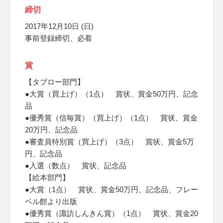
締切
2017年12月10日 (日)
事前登録締切、必着
賞
【タブロー部門】
●大賞（買上げ）（1点） 賞状、賞金50万円、記念
品
●優秀賞（信毎賞）（買上げ）（1点） 賞状、賞金
20万円、記念品
●審査員特別賞（買上げ）（3点） 賞状、賞金5万
円、記念品
●入選（数点） 賞状、記念品
【絵本部門】
●大賞（1点） 賞状、賞金50万円、記念品、フレー
ベル館より出版
●優秀賞（諏訪しんきん賞）（1点） 賞状、賞金20