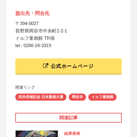
提出先・問合先
〒394-0027
長野県岡谷市中央町2-2-1
イルフ童画館 TR係
tel : 0266-24-3319
公式ホームページ
関連リンク
武井武雄記念 日本童画大賞
岡谷市
イルフ童画館
関連記事
結果発表