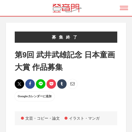
募集終了
第9回 武井武雄記念 日本童画
大賞 作品募集
Googleカレンダーに追加
文芸・コピー・論文
イラスト・マンガ