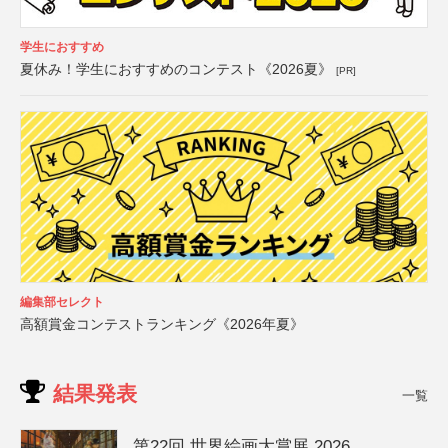
学生におすすめ
夏休み！学生におすすめのコンテスト《2026夏》
[PR]
編集部セレクト
高額賞金コンテストランキング《2026年夏》
結果発表
一覧
第22回 世界絵画大賞展 2026