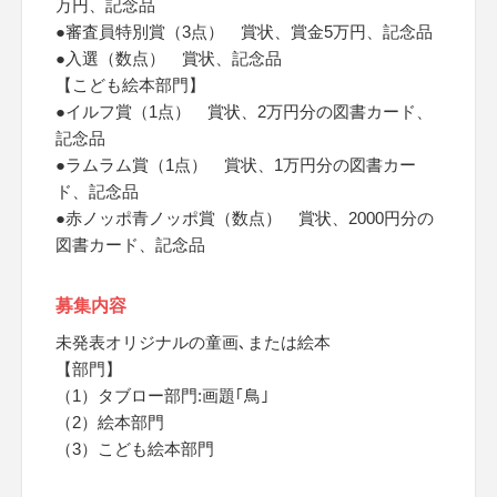
万円、記念品
●審査員特別賞（3点） 賞状、賞金5万円、記念品
●入選（数点） 賞状、記念品
【こども絵本部門】
●イルフ賞（1点） 賞状、2万円分の図書カード、
記念品
●ラムラム賞（1点） 賞状、1万円分の図書カー
ド、記念品
●赤ノッポ青ノッポ賞（数点） 賞状、2000円分の
図書カード、記念品
募集内容
未発表オリジナルの童画､または絵本
【部門】
（1）タブロー部門:画題｢鳥｣
（2）絵本部門
（3）こども絵本部門