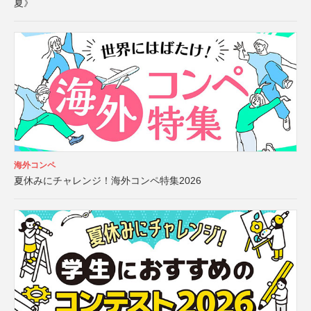
夏》
海外コンペ
夏休みにチャレンジ！海外コンペ特集2026