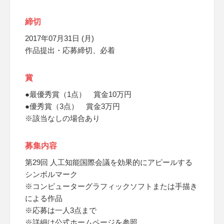
締切
2017年07月31日 (月)
作品提出・応募締切、必着
賞
●最優秀賞（1点） 賞金10万円
●優秀賞（3点） 賞金3万円
※該当なしの場合あり
募集内容
第29回 人工知能国際会議を効果的にアピールする
シンボルマーク
※コンピューターグラフィックソフトまたは手描き
による作品
※応募は一人3点まで
※詳細は公式ホームページを参照