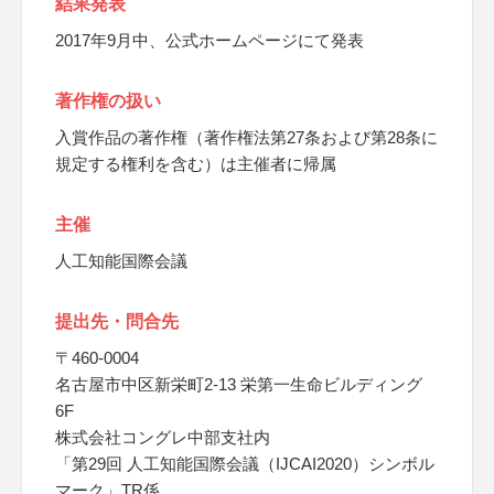
結果発表
2017年9月中、公式ホームページにて発表
著作権の扱い
入賞作品の著作権（著作権法第27条および第28条に
規定する権利を含む）は主催者に帰属
主催
人工知能国際会議
提出先・問合先
〒460-0004
名古屋市中区新栄町2-13 栄第一生命ビルディング
6F
株式会社コングレ中部支社内
「第29回 人工知能国際会議（IJCAI2020）シンボル
マーク」TR係