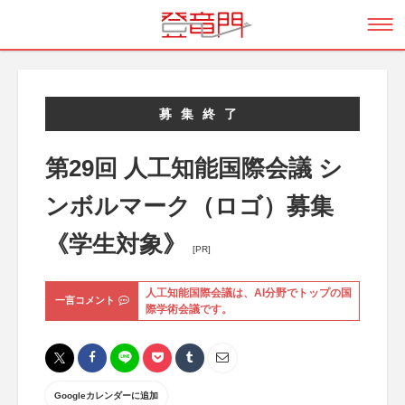
募集終了
第29回 人工知能国際会議 シ
ンボルマーク（ロゴ）募集
《学生対象》
[PR]
人工知能国際会議は、AI分野でトップの国
一言コメント
際学術会議です。
Googleカレンダーに追加