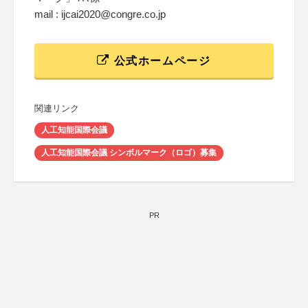
mail : ijcai2020@congre.co.jp
公式ホームページ
関連リンク
人工知能国際会議
人工知能国際会議 シンボルマーク（ロゴ）募集
PR