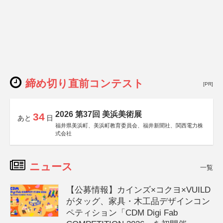
締め切り直前コンテスト
[PR]
2026 第37回 美浜美術展
34
あと
日
福井県美浜町、美浜町教育委員会、福井新聞社、関西電力株
式会社
ニュース
一覧
【公募情報】カインズ×コクヨ×VUILD
がタッグ、家具・木工品デザインコン
ペティション「CDM Digi Fab