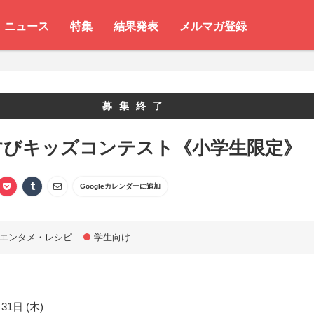
ニュース
特集
結果発表
メルマガ登録
募集終了
すびキッズコンテスト《小学生限定》
Googleカレンダーに追加
エンタメ・レシピ
学生向け
31日 (木)