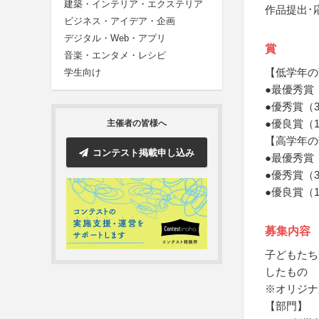
建築・インテリア・エクステリア
作品提出･
ビジネス・アイデア・企画
デジタル・Web・アプリ
賞
音楽・エンタメ・レシピ
【低学年の
学生向け
●最優秀賞
●優秀賞（
●優良賞（
主催者の皆様へ
【高学年の
コンテスト掲載申し込み
●最優秀賞
●優秀賞（
●優良賞（
募集内容
子どもたち
したもの
※オリジナ
【部門】