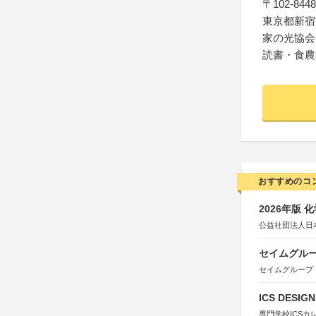
〒102-8448
東京都新宿
家の光協会
読書・食農
おすすめのコ
2026年版
公益社団法人日
セイムグルー
セイムグループ
ICS DESI
専門学校ICSカ