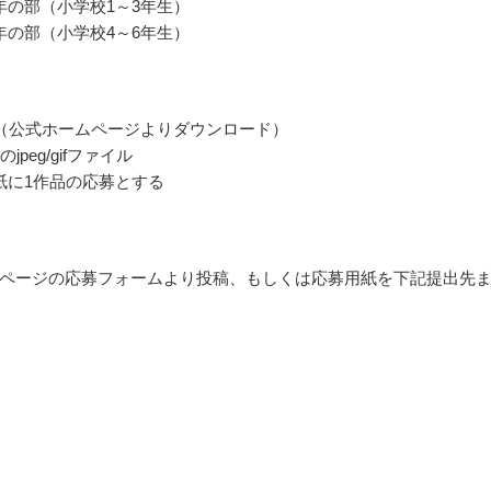
年の部（小学校1～3年生）
年の部（小学校4～6年生）
（公式ホームページよりダウンロード）
jpeg/gifファイル
紙に1作品の応募とする
ページの応募フォームより投稿、もしくは応募用紙を下記提出先