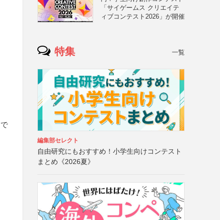
「サイゲームス クリエイテ
ィブコンテスト2026」が開催
特集
一覧
まで
編集部セレクト
自由研究にもおすすめ！小学生向けコンテスト
まとめ《2026夏》