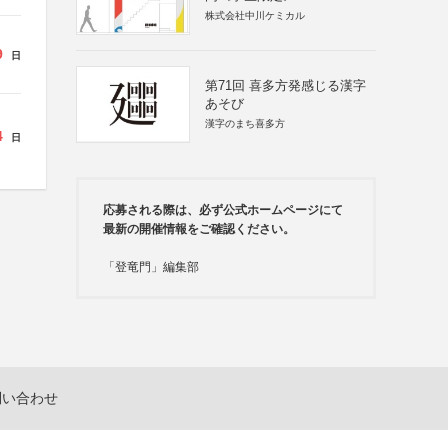
株式会社中川ケミカル
9
日
第71回 喜多方発感じる漢字
あそび
漢字のまち喜多方
4
日
応募される際は、必ず公式ホームページにて
最新の開催情報をご確認ください。
「登竜門」編集部
問い合わせ