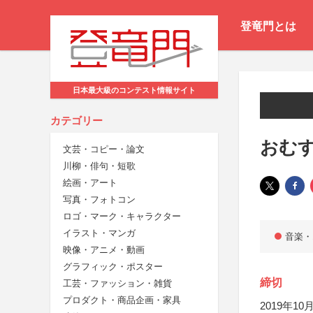
登竜門とは
日本最大級のコンテスト情報サイト
カテゴリー
おむ
文芸・コピー・論文
川柳・俳句・短歌
絵画・アート
写真・フォトコン
ロゴ・マーク・キャラクター
イラスト・マンガ
音楽・
映像・アニメ・動画
グラフィック・ポスター
締切
工芸・ファッション・雑貨
プロダクト・商品企画・家具
2019年10月