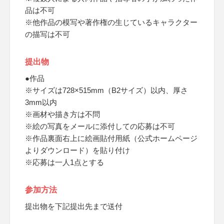
品は不可
※他作品の模写や著作権の生じているキャラクター
の描写は不可
提出物
●作品
※サイズは728×515mm（B2サイズ）以内、厚さ
3mm以内
※画材や描き方は不問
※絵の写真をメールに添付しての応募は不可
※作品裏面右上に絵画貼付用紙（公式ホームページ
よりダウンロード）を貼り付け
※応募は一人1点とする
参加方法
提出物を下記提出先まで送付