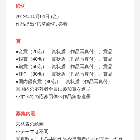
締切
2019年10月04日 (金)
作品提出･応募締切､必着
賞
●金賞（20名） 賞状盾（作品写真付）、賞品
●銀賞（40名） 賞状盾（作品写真付）、賞品
●銅賞（60名） 賞状盾（作品写真付）、賞品
●佳作（80名） 賞状盾（作品写真付）、賞品
●国内優良賞（80名） 賞状盾（作品写真付）
※国内の応募者全員に参加賞を進呈
※すべての応募団体へ作品集を進呈
募集内容
未発表の絵画
※テーマは不問
※複数人による共同作品や指導者の手が加わった作