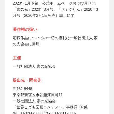
2020年1月下旬、公式ホームページおよび月刊誌
「家の光」2020年3月号、「ちゃぐりん」2020年3
月号（2020年2月1日発売）誌上にて
著作権の扱い
応募作品についての一切の権利は一般社団法人 家
の光協会に帰属
主催
一般社団法人 家の光協会
提出先・問合先
〒162-8448
東京都新宿区市谷船河原町11
一般社団法人 家の光協会
「世界こども図画コンテスト」事務局 TR係
tel : 03-3266-9038 / fax : 03-3266-9337