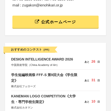
mail : zugakon@ienohikari.or.jp
公式ホームページ
おすすめのコンテスト
[PR]
DESIGN INTELLIGENCE AWARD 2026
26
あと
日
中国美術学院（China Academy of Art）
学生短編映画祭 FFF-S 第9回大会《学生限
31
定》
あと
日
株式会社フェローズ
KANEMAN LOGO COMPETITION《大学
10
生・専門学校生限定》
あと
日
株式会社カネマン