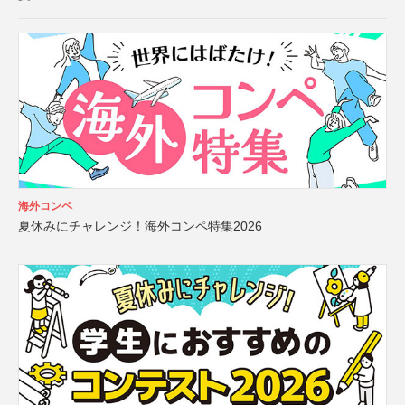
海外コンペ
夏休みにチャレンジ！海外コンペ特集2026