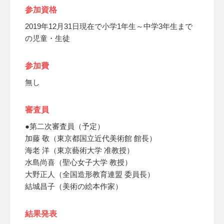
参加資格
2019年12月31日現在で小学1年生～中学3年生まで
の児童・生徒
参加費
無し
審査員
●第二次審査員（予定）
加藤 敬（東京都国立近代美術館 館長）
海老 洋（東京藝術大学 准教授）
水島尚喜（聖心女子大学 教授）
大野正人（全国造形教育連盟 委員長）
結城昌子（美術の絵本作家）
結果発表