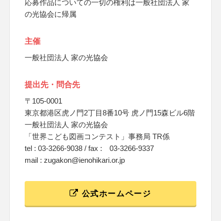
応募作品についての一切の権利は一般社団法人 家
の光協会に帰属
主催
一般社団法人 家の光協会
提出先・問合先
〒105-0001
東京都港区虎ノ門2丁目8番10号 虎ノ門15森ビル6階
一般社団法人 家の光協会
「世界こども図画コンテスト」事務局 TR係
tel : 03-3266-9038 / fax : 03-3266-9337
mail : zugakon@ienohikari.or.jp
公式ホームページ