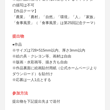
の描写は不可
【作品テーマ】
「農業」「農村」「自然」「環境」「人」「家族」
「食事風景」（「食事風景」は第25回記念テーマ）
提出物
●作品
※サイズは728×515mm以内、厚さ3mm以内
※絵の具・クレヨン等、画材は自由
※版画・水彩画等、描き方も自由
※作品裏面に絵画貼付用紙（公式ホームページより
ダウンロード）を貼付け
※応募は一人1点とする
参加方法
提出物を下記提出先まで送付