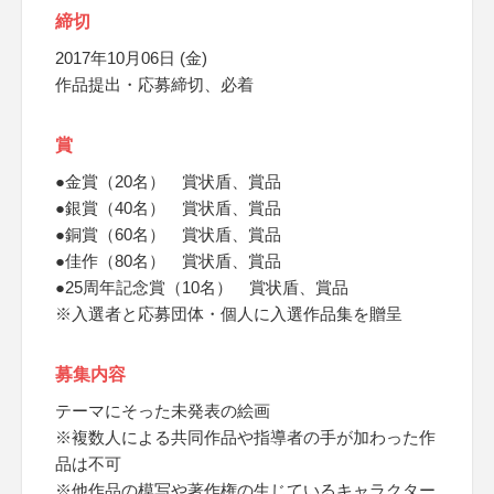
締切
2017年10月06日 (金)
作品提出・応募締切、必着
賞
●金賞（20名） 賞状盾、賞品
●銀賞（40名） 賞状盾、賞品
●銅賞（60名） 賞状盾、賞品
●佳作（80名） 賞状盾、賞品
●25周年記念賞（10名） 賞状盾、賞品
※入選者と応募団体・個人に入選作品集を贈呈
募集内容
テーマにそった未発表の絵画
※複数人による共同作品や指導者の手が加わった作
品は不可
※他作品の模写や著作権の生じているキャラクター