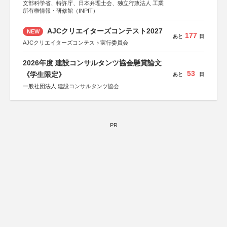
文部科学省、特許庁、日本弁理士会、独立行政法人 工業
所有権情報・研修館（INPIT）
AJCクリエイターズコンテスト2027
NEW
177
あと
日
AJCクリエイターズコンテスト実行委員会
2026年度 建設コンサルタンツ協会懸賞論文
53
《学生限定》
あと
日
一般社団法人 建設コンサルタンツ協会
PR