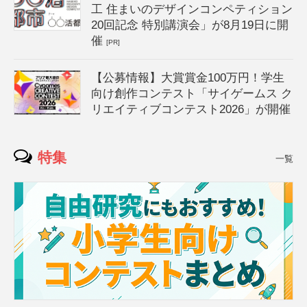
工 住まいのデザインコンペティション
20回記念 特別講演会」が8月19日に開
催
[PR]
【公募情報】大賞賞金100万円！学生
向け創作コンテスト「サイゲームス ク
リエイティブコンテスト2026」が開催
特集
一覧