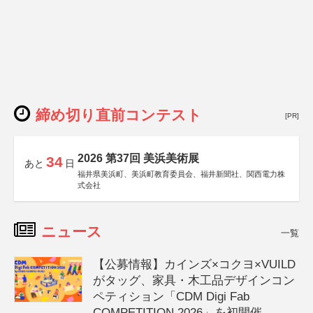
締め切り直前コンテスト
[PR]
2026 第37回 美浜美術展
34
あと
日
福井県美浜町、美浜町教育委員会、福井新聞社、関西電力株
式会社
ニュース
一覧
【公募情報】カインズ×コクヨ×VUILD
がタッグ、家具・木工品デザインコン
ペティション「CDM Digi Fab
COMPETITION 2026」を初開催