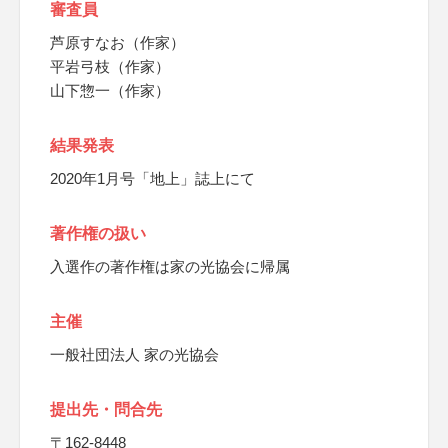
審査員
芦原すなお（作家）
平岩弓枝（作家）
山下惣一（作家）
結果発表
2020年1月号「地上」誌上にて
著作権の扱い
入選作の著作権は家の光協会に帰属
主催
一般社団法人 家の光協会
提出先・問合先
〒162-8448