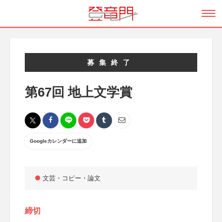
募集終了
第67回 地上文学賞
Googleカレンダーに追加
文芸・コピー・論文
締切