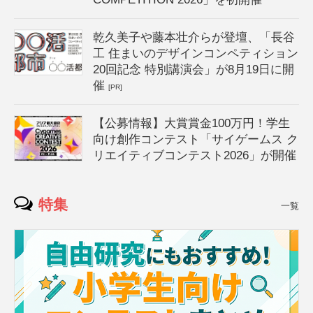
乾久美子や藤本壮介らが登壇、「長谷
工 住まいのデザインコンペティション
20回記念 特別講演会」が8月19日に開
催
[PR]
【公募情報】大賞賞金100万円！学生
向け創作コンテスト「サイゲームス ク
リエイティブコンテスト2026」が開催
特集
一覧